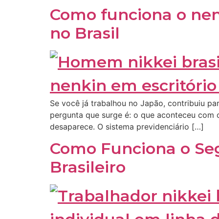
Como funciona o nen
no Brasil
Se você já trabalhou no Japão, contribuiu par
pergunta que surge é: o que aconteceu com o 
desaparece. O sistema previdenciário […]
Como Funciona o Seg
Brasileiro