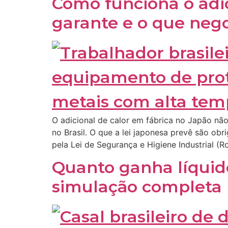
Como funciona o adic
garante e o que nego
O adicional de calor em fábrica no Japão não
no Brasil. O que a lei japonesa prevê são o
pela Lei de Segurança e Higiene Industrial (
Quanto ganha líquid
simulação completa 