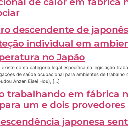
ional de calor em fábrica n
ciar
 existe como categoria legal específica na legislação tra
brigações de saúde ocupacional para ambientes de trabalh
Roudou Anzen Eisei Hou), […]
o trabalhando em fábrica n
para um e dois provedores