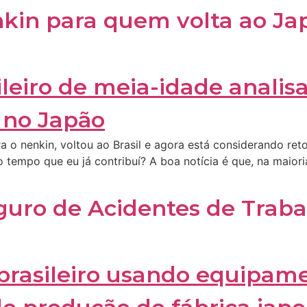
kin para quem volta ao Ja
a o nenkin, voltou ao Brasil e agora está considerando ret
tempo que eu já contribuí? A boa notícia é que, na maiori
uro de Acidentes de Traba