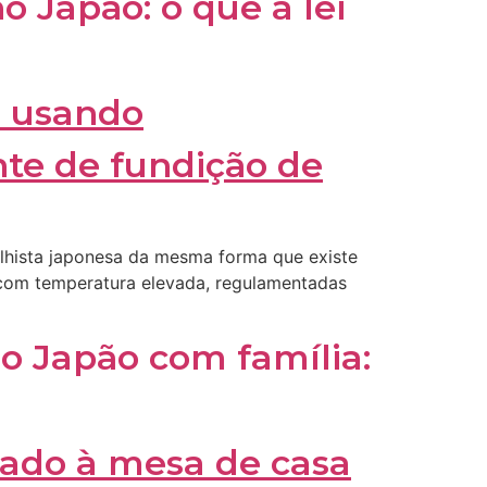
o Japão: o que a lei
balhista japonesa da mesma forma que existe
o com temperatura elevada, regulamentadas
o Japão com família: