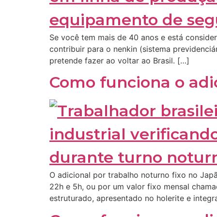
Se você tem mais de 40 anos e está consider
contribuir para o nenkin (sistema previdenc
pretende fazer ao voltar ao Brasil. […]
Como funciona o adic
O adicional por trabalho noturno fixo no Jap
22h e 5h, ou por um valor fixo mensal cham
estruturado, apresentado no holerite e integ