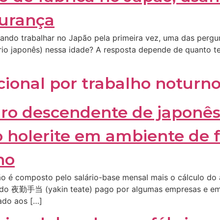
ando trabalhar no Japão pela primeira vez, uma das pergu
iário japonês) nessa idade? A resposta depende de quanto 
ional por trabalho noturno
ão é composto pelo salário-base mensal mais o cálculo do 
ado 夜勤手当 (yakin teate) pago por algumas empresas e empr
rado aos […]