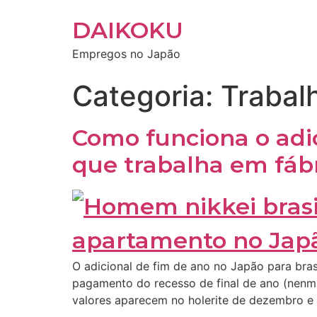
DAIKOKU
Empregos no Japão
Categoria:
Trabal
Como funciona o adic
que trabalha em fáb
O adicional de fim de ano no Japão para bras
pagamento do recesso de final de ano (nenma
valores aparecem no holerite de dezembro e