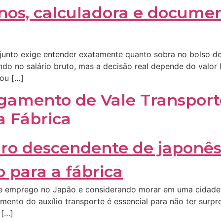
 junto exige entender exatamente quanto sobra no bolso d
do no salário bruto, mas a decisão real depende do valor
ou […]
amento de Vale Transport
 Fábrica
 emprego no Japão e considerando morar em uma cidade o
mento do auxílio transporte é essencial para não ter surpr
 […]