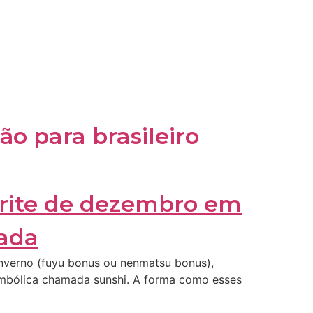
o para brasileiro
 inverno (fuyu bonus ou nenmatsu bonus),
simbólica chamada sunshi. A forma como esses