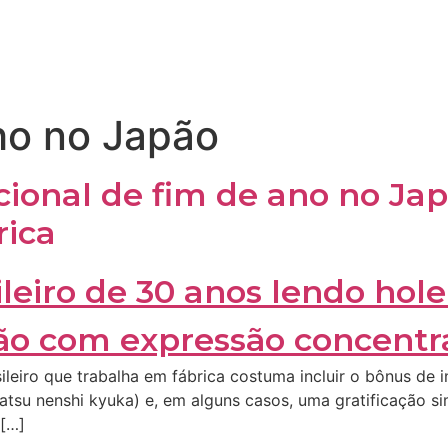
ho no Japão
ional de fim de ano no Japã
rica
ileiro que trabalha em fábrica costuma incluir o bônus de
tsu nenshi kyuka) e, em alguns casos, uma gratificação 
 […]