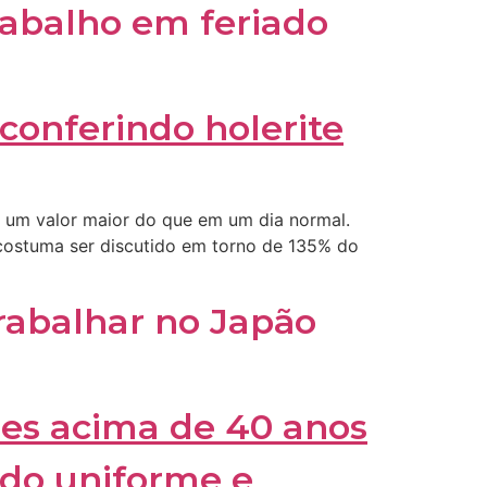
rabalho em feriado
a um valor maior do que em um dia normal.
costuma ser discutido em torno de 135% do
rabalhar no Japão