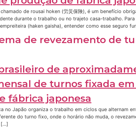
, chamado de rousai hoken (労災保険), é um benefício obrig
dente durante o trabalho ou no trajeto casa-trabalho. Para
 empreiteira (haken gaisha), entender como esse seguro fu
tema de revezamento de tu
a no Japão organiza o trabalho em ciclos que alternam ent
erente do turno fixo, onde o horário não muda, o revezame
 […]