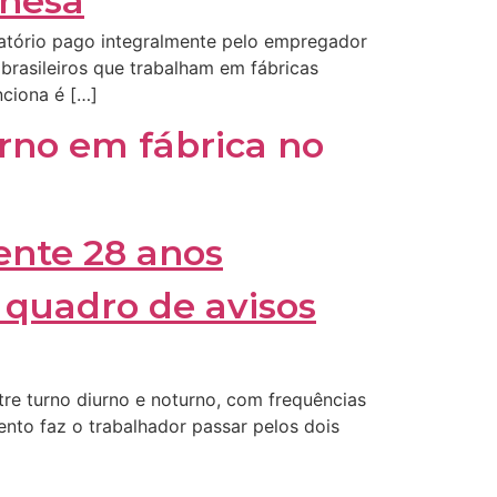
atório pago integralmente pelo empregador
 brasileiros que trabalham em fábricas
nciona é […]
rno em fábrica no
re turno diurno e noturno, com frequências
nto faz o trabalhador passar pelos dois