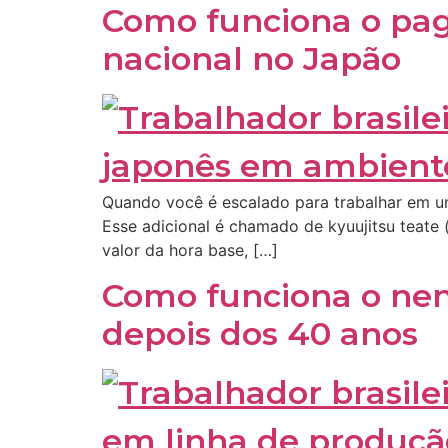
Como funciona o pag
nacional no Japão
Quando você é escalado para trabalhar em um
Esse adicional é chamado de kyuujitsu teat
valor da hora base, […]
Como funciona o nen
depois dos 40 anos