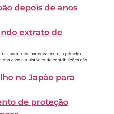
pão depois de anos
ornar para trabalhar novamente, a primeira
a dos casos, o histórico de contribuições não
lho no Japão para