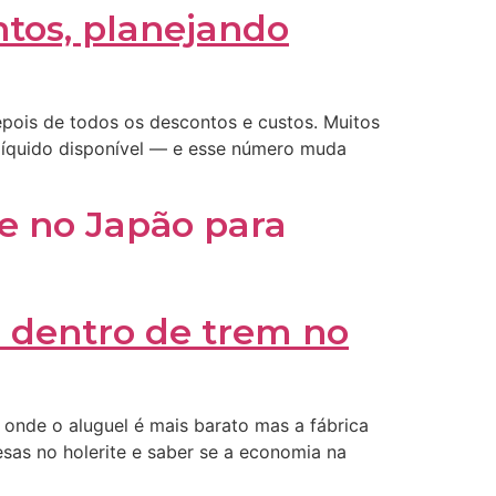
epois de todos os descontos e custos. Muitos
 líquido disponível — e esse número muda
e no Japão para
nde o aluguel é mais barato mas a fábrica
esas no holerite e saber se a economia na