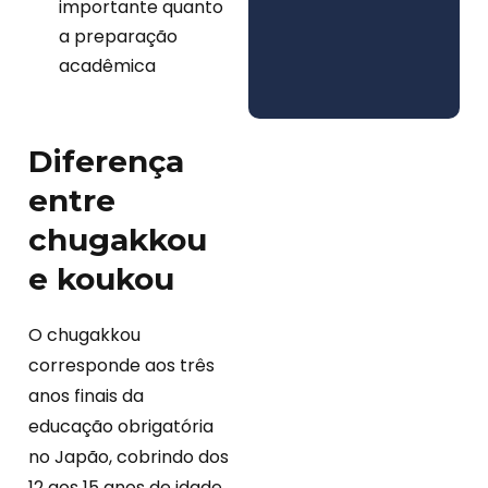
importante quanto
a preparação
acadêmica
Diferença
entre
chugakkou
e koukou
O chugakkou
corresponde aos três
anos finais da
educação obrigatória
no Japão, cobrindo dos
12 aos 15 anos de idade.