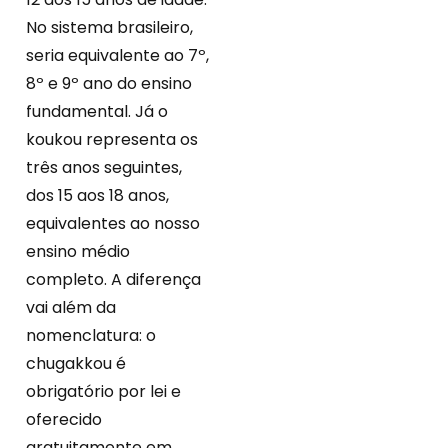
No sistema brasileiro,
seria equivalente ao 7º,
8º e 9º ano do ensino
fundamental. Já o
koukou representa os
três anos seguintes,
dos 15 aos 18 anos,
equivalentes ao nosso
ensino médio
completo. A diferença
vai além da
nomenclatura: o
chugakkou é
obrigatório por lei e
oferecido
gratuitamente em