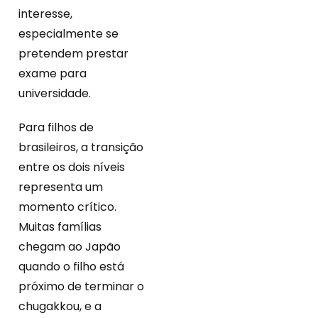
interesse,
especialmente se
pretendem prestar
exame para
universidade.
Para filhos de
brasileiros, a transição
entre os dois níveis
representa um
momento crítico.
Muitas famílias
chegam ao Japão
quando o filho está
próximo de terminar o
chugakkou, e a