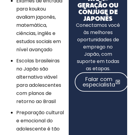
Exames de entrada
GERAÇÃO OU
para koukou
CÔNJUGE DE
avaliam japonês,
JAPONÊS
matemática,
Conectamos você
às melhores
ciências, inglês e
oportunidades de
estudos sociais em
emprego no
nível avançado
Japão, com
Escolas brasileiras
suporte em todas
as etapas.
no Japão são
alternativa viável
Falar com
especialista
para adolescentes
com planos de
retorno ao Brasil
Preparação cultural
e emocional do
adolescente é tão