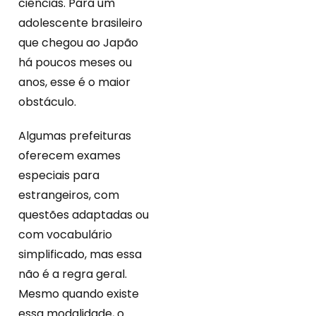
ciências. Para um
adolescente brasileiro
que chegou ao Japão
há poucos meses ou
anos, esse é o maior
obstáculo.
Algumas prefeituras
oferecem exames
especiais para
estrangeiros, com
questões adaptadas ou
com vocabulário
simplificado, mas essa
não é a regra geral.
Mesmo quando existe
essa modalidade, o