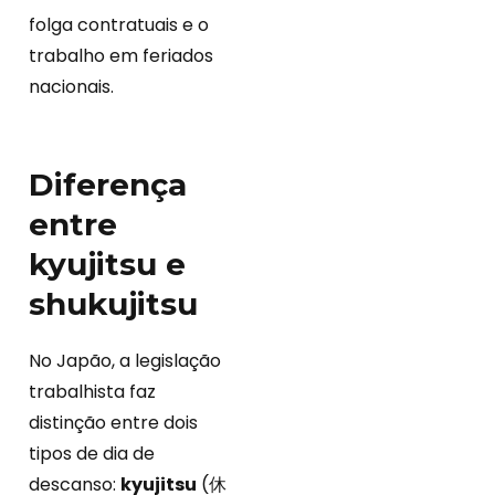
folga contratuais e o
trabalho em feriados
nacionais.
Diferença
entre
kyujitsu e
shukujitsu
No Japão, a legislação
trabalhista faz
distinção entre dois
tipos de dia de
descanso:
kyujitsu
(休