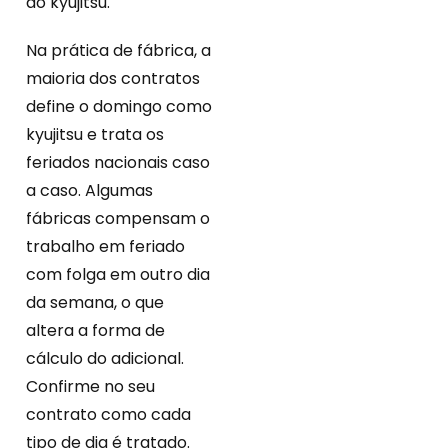
do kyujitsu.
Na prática de fábrica, a
maioria dos contratos
define o domingo como
kyujitsu e trata os
feriados nacionais caso
a caso. Algumas
fábricas compensam o
trabalho em feriado
com folga em outro dia
da semana, o que
altera a forma de
cálculo do adicional.
Confirme no seu
contrato como cada
tipo de dia é tratado.