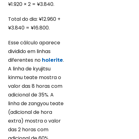
¥1.920 × 2 = ¥3.840.
Total do dia: ¥12.960 +
¥3.840 = ¥16.800.
Esse cálculo aparece
dividido em linhas
diferentes no
.
holerite
A linha de kyujitsu
kinmu teate mostra o
valor das 8 horas com
adicional de 35%. A
linha de zangyou teate
(adicional de hora
extra) mostra o valor
das 2 horas com
adicional de 60%.