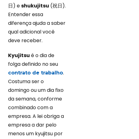
日) e
shukujitsu
(祝日).
Entender essa
diferença ajuda a saber
qual adicional você
deve receber.
Kyujitsu
é o dia de
folga definido no seu
.
contrato de trabalho
Costuma ser o
domingo ou um dia fixo
da semana, conforme
combinado com a
empresa. A lei obriga a
empresa a dar pelo
menos um kyujitsu por