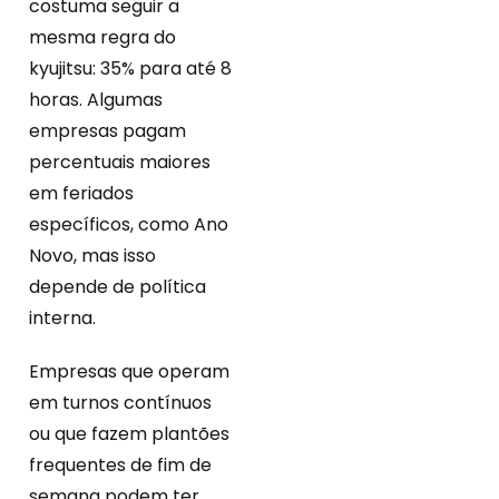
costuma seguir a
mesma regra do
kyujitsu: 35% para até 8
horas. Algumas
empresas pagam
percentuais maiores
em feriados
específicos, como Ano
Novo, mas isso
depende de política
interna.
Empresas que operam
em turnos contínuos
ou que fazem plantões
frequentes de fim de
semana podem ter