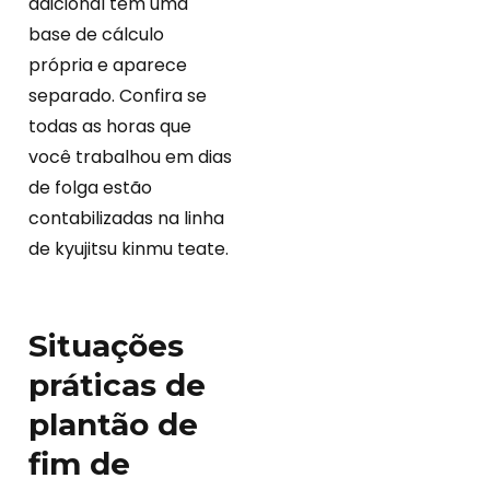
adicional tem uma
base de cálculo
própria e aparece
separado. Confira se
todas as horas que
você trabalhou em dias
de folga estão
contabilizadas na linha
de kyujitsu kinmu teate.
Situações
práticas de
plantão de
fim de