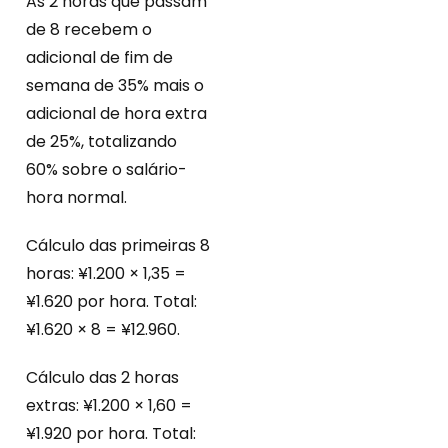
As 2 horas que passam
de 8 recebem o
adicional de fim de
semana de 35% mais o
adicional de hora extra
de 25%, totalizando
60% sobre o salário-
hora normal.
Cálculo das primeiras 8
horas: ¥1.200 × 1,35 =
¥1.620 por hora. Total:
¥1.620 × 8 = ¥12.960.
Cálculo das 2 horas
extras: ¥1.200 × 1,60 =
¥1.920 por hora. Total: