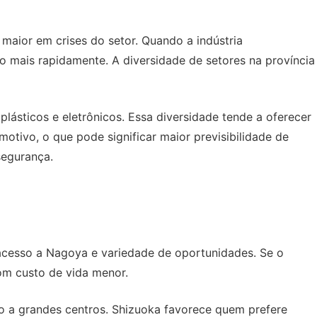
maior em crises do setor. Quando a indústria
o mais rapidamente. A diversidade de setores na província
lásticos e eletrônicos. Essa diversidade tende a oferecer
otivo, o que pode significar maior previsibilidade de
segurança.
, acesso a Nagoya e variedade de oportunidades. Se o
om custo de vida menor.
so a grandes centros. Shizuoka favorece quem prefere