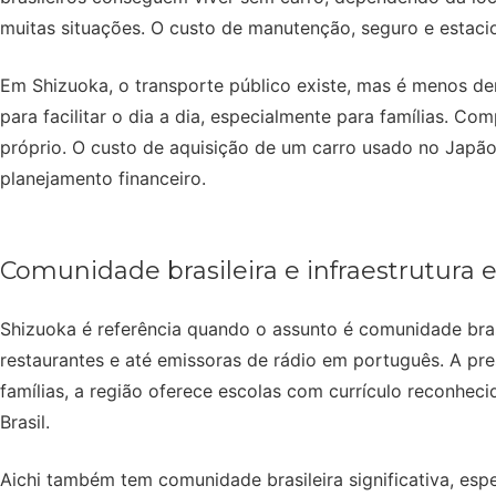
muitas situações. O custo de manutenção, seguro e estaci
Em Shizuoka, o transporte público existe, mas é menos den
para facilitar o dia a dia, especialmente para famílias. 
próprio. O custo de aquisição de um carro usado no Japã
planejamento financeiro.
Comunidade brasileira e infraestrutura
Shizuoka é referência quando o assunto é comunidade bras
restaurantes e até emissoras de rádio em português. A pre
famílias, a região oferece escolas com currículo reconhe
Brasil.
Aichi também tem comunidade brasileira significativa, es