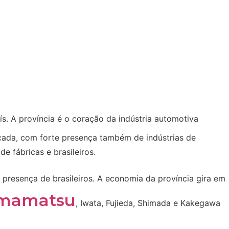
ís. A província é o coração da indústria automotiva
icada, com forte presença também de indústrias de
e fábricas e brasileiros.
 presença de brasileiros. A economia da província gira em
mamatsu
, Iwata, Fujieda, Shimada e Kakegawa