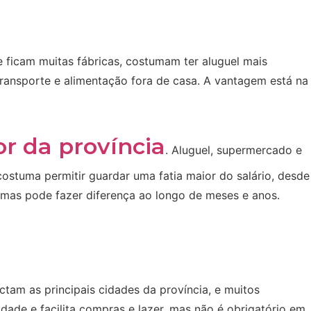
 ficam muitas fábricas, costumam ter aluguel mais
transporte e alimentação fora de casa. A vantagem está na
or da província
. Aluguel, supermercado e
stuma permitir guardar uma fatia maior do salário, desde
, mas pode fazer diferença ao longo de meses e anos.
ctam as principais cidades da província, e muitos
dade e facilita compras e lazer, mas não é obrigatório em