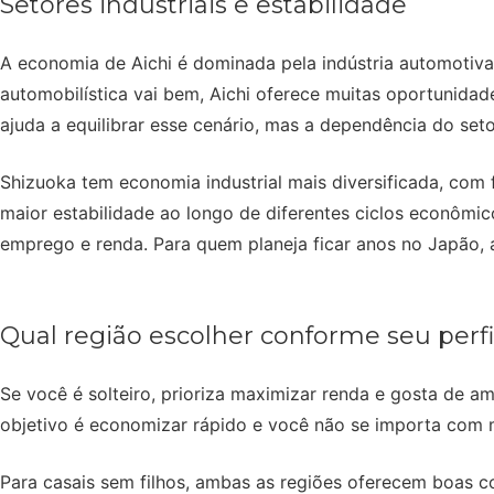
Setores industriais e estabilidade
A economia de Aichi é dominada pela indústria automotiva,
automobilística vai bem, Aichi oferece muitas oportunidad
ajuda a equilibrar esse cenário, mas a dependência do seto
Shizuoka tem economia industrial mais diversificada, com f
maior estabilidade ao longo de diferentes ciclos econômic
emprego e renda. Para quem planeja ficar anos no Japão, a
Qual região escolher conforme seu perfi
Se você é solteiro, prioriza maximizar renda e gosta de a
objetivo é economizar rápido e você não se importa com 
Para casais sem filhos, ambas as regiões oferecem boas c