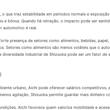
 o que traz estabilidade em períodos normais e exposição 
es e bônus. Quando há retração, o impacto pode ser sentid
r automotivo é real.
orte presença de setores como alimentos, bebidas, papel, p
os. Setores como alimentos são menos voláteis que o autom
 diversidade industrial de Shizuoka pode ser um fator de 
l
mbiente urbano, Aichi pode oferecer salários competitivos
menos agitação, Shizuoka permite guardar mais dinheiro c
ondições. Aichi favorece quem valoriza mobilidade e aces