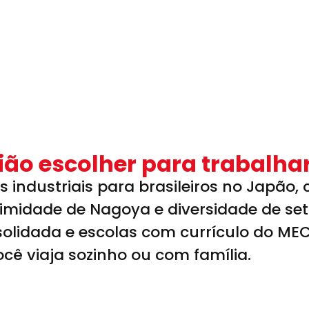
gião escolher para trabalha
ões industriais para brasileiros no Japã
roximidade de Nagoya e diversidade de s
olidada e escolas com currículo do MEC
você viaja sozinho ou com família.