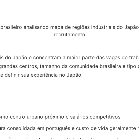
iais do Japão e concentram a maior parte das vagas de trab
randes centros, tamanho da comunidade brasileira e tipo d
e definir sua experiência no Japão.
omo centro urbano próximo e salários competitivos.
utura consolidada em português e custo de vida geralmente 