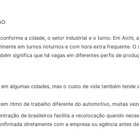
ho
conforme a cidade, o setor industrial e o turno. Em Aichi
almente em turnos noturnos e com hora extra frequente. O 
ambém significa que há vagas em diferentes perfis de prod
r em algumas cidades, mas o custo de vida também tende 
em ritmo de trabalho diferente do automotivo, muitas veze
entração de brasileiros facilita a recolocação quando nece
confirmada diretamente com a empresa ou agência antes de 