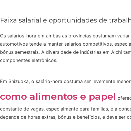
Faixa salarial e oportunidades de trabal
Os salários-hora em ambas as províncias costumam variar 
automotivos tende a manter salários competitivos, especi
bônus semestrais. A diversidade de indústrias em Aichi t
componentes eletrônicos.
Em Shizuoka, o salário-hora costuma ser levemente meno
como alimentos e papel
oferec
constante de vagas, especialmente para famílias, e a conc
depende de horas extras, bônus e benefícios, e deve ser 