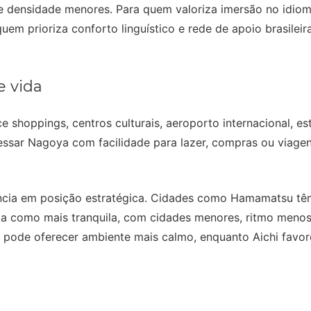
 densidade menores. Para quem valoriza imersão no idioma 
uem prioriza conforto linguístico e rede de apoio brasilei
e vida
shoppings, centros culturais, aeroporto internacional, es
ar Nagoya com facilidade para lazer, compras ou viagens
ncia em posição estratégica. Cidades como Hamamatsu têm 
ta como mais tranquila, com cidades menores, ritmo menos 
a pode oferecer ambiente mais calmo, enquanto Aichi favo