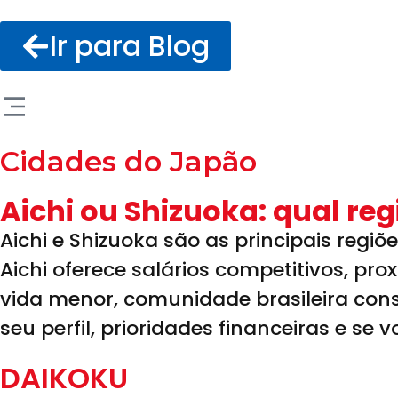
Ir para Blog
Cidades do Japão
Aichi ou Shizuoka: qual re
Aichi e Shizuoka são as principais regi
Aichi oferece salários competitivos, p
vida menor, comunidade brasileira cons
seu perfil, prioridades financeiras e se 
DAIKOKU