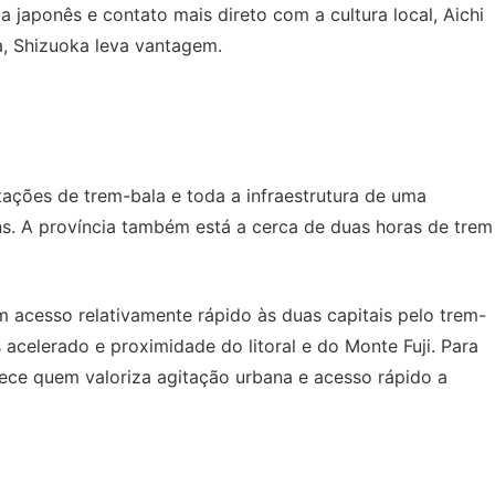
japonês e contato mais direto com a cultura local, Aichi
ra, Shizuoka leva vantagem.
tações de trem-bala e toda a infraestrutura de uma
. A província também está a cerca de duas horas de trem
acesso relativamente rápido às duas capitais pelo trem-
acelerado e proximidade do litoral e do Monte Fuji. Para
rece quem valoriza agitação urbana e acesso rápido a