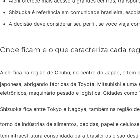
Aichi oferece mais acesso a grandes centros, transporte
Shizuoka é referência em comunidade brasileira, escol
A decisão deve considerar seu perfil, se você viaja com
Onde ficam e o que caracteriza cada reg
Aichi fica na região de Chubu, no centro do Japão, e tem
japonesa, abrigando fábricas da Toyota, Mitsubishi e uma 
eletrônicos, maquinário pesado e logística. Cidades como 
Shizuoka fica entre Tokyo e Nagoya, também na região de C
torno de indústrias de alimentos, bebidas, papel e celulos
têm infraestrutura consolidada para brasileiros e são destin