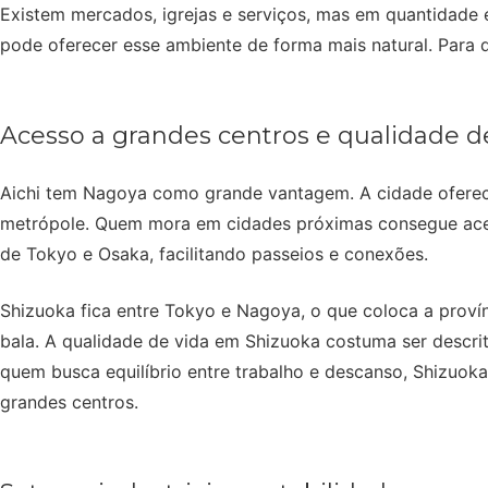
Existem mercados, igrejas e serviços, mas em quantidade e
pode oferecer esse ambiente de forma mais natural. Para q
Acesso a grandes centros e qualidade d
Aichi tem Nagoya como grande vantagem. A cidade oferece 
metrópole. Quem mora em cidades próximas consegue acess
de Tokyo e Osaka, facilitando passeios e conexões.
Shizuoka fica entre Tokyo e Nagoya, o que coloca a proví
bala. A qualidade de vida em Shizuoka costuma ser descri
quem busca equilíbrio entre trabalho e descanso, Shizuok
grandes centros.