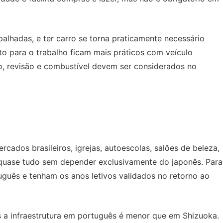
alhadas, e ter carro se torna praticamente necessário
nto para o trabalho ficam mais práticos com veículo
o, revisão e combustível devem ser considerados no
dos brasileiros, igrejas, autoescolas, salões de beleza,
r quase tudo sem depender exclusivamente do japonês. Para
uguês e tenham os anos letivos validados no retorno ao
s a infraestrutura em português é menor que em Shizuoka.