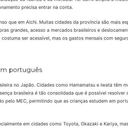
onamento precisa entrar na conta.
so que em Aichi. Muitas cidades da província são mais esp
Compras grandes, acesso a mercados brasileiros e deslocame
o costuma ser acessível, mas os gastos mensais com segur
 em português
ileira no Japão. Cidades como Hamamatsu e Iwata têm merca
sença brasileira é tão consolidada que é possível resolve
cido pelo MEC, permitindo que as crianças estudem em port
pecialmente em cidades como Toyota, Okazaki e Kariya, ma