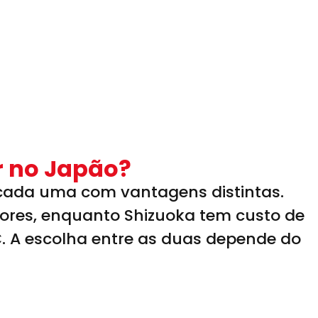
r no Japão?
o, cada uma com vantagens distintas.
etores, enquanto Shizuoka tem custo de
. A escolha entre as duas depende do