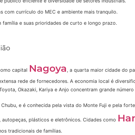
 público eficiente e diversidade de setores industriais.
as com currículo do MEC e ambiente mais tranquilo.
 família e suas prioridades de curto e longo prazo.
ião
Nagoya
 como capital
, a quarta maior cidade do pa
extensa rede de fornecedores. A economia local é diversif
Toyota, Okazaki, Kariya e Anjo concentram grande número d
hubu, e é conhecida pela vista do Monte Fuji e pela forte
Ha
e, autopeças, plásticos e eletrônicos. Cidades como
os tradicionais de famílias.