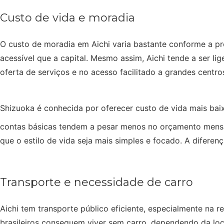
Custo de vida e moradia
O custo de moradia em Aichi varia bastante conforme a p
acessível que a capital. Mesmo assim, Aichi tende a ser l
oferta de serviços e no acesso facilitado a grandes centro
Shizuoka é conhecida por oferecer custo de vida mais ba
contas básicas tendem a pesar menos no orçamento mensal
que o estilo de vida seja mais simples e focado. A difere
Transporte e necessidade de carro
Aichi tem transporte público eficiente, especialmente na 
brasileiros conseguem viver sem carro, dependendo da loca