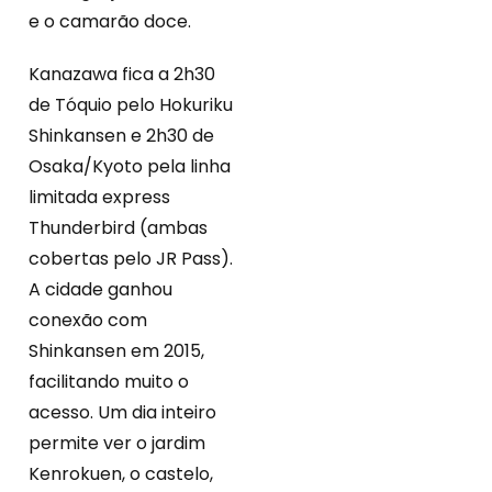
e o camarão doce.
Kanazawa fica a 2h30
de Tóquio pelo Hokuriku
Shinkansen e 2h30 de
Osaka/Kyoto pela linha
limitada express
Thunderbird (ambas
cobertas pelo JR Pass).
A cidade ganhou
conexão com
Shinkansen em 2015,
facilitando muito o
acesso. Um dia inteiro
permite ver o jardim
Kenrokuen, o castelo,