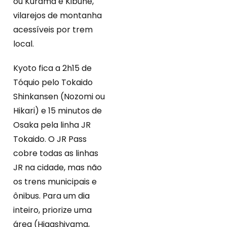
ou Kurama e Kibune,
vilarejos de montanha
acessíveis por trem
local.
Kyoto fica a 2h15 de
Tóquio pelo Tokaido
Shinkansen (Nozomi ou
Hikari) e 15 minutos de
Osaka pela linha JR
Tokaido. O JR Pass
cobre todas as linhas
JR na cidade, mas não
os trens municipais e
ônibus. Para um dia
inteiro, priorize uma
área (Higashiyama,