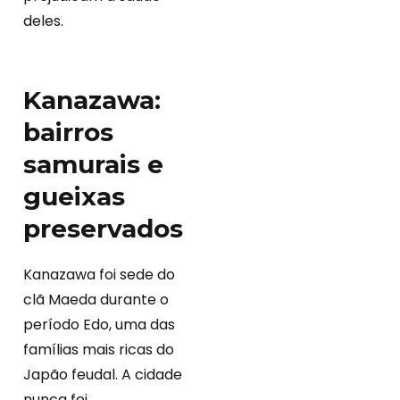
deles.
Kanazawa:
bairros
samurais e
gueixas
preservados
Kanazawa foi sede do
clã Maeda durante o
período Edo, uma das
famílias mais ricas do
Japão feudal. A cidade
nunca foi