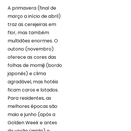
A primavera (final de
março a início de abril)
traz as cerejeiras em
flor, mas também
multidões enormes. O
outono (novembro)
oferece as cores das
folhas de momiji (bordo
japonês) e clima
agradável, mas hotéis
ficam caros e lotados.
Para residentes, as
melhores épocas são
maio e junho (após a
Golden Week e antes
do verão úmido) e