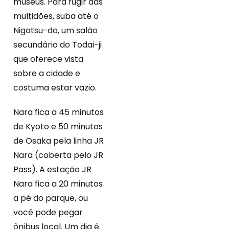
museus. Para fugir das
multidões, suba até o
Nigatsu-do, um salão
secundário do Todai-ji
que oferece vista
sobre a cidade e
costuma estar vazio.
Nara fica a 45 minutos
de Kyoto e 50 minutos
de Osaka pela linha JR
Nara (coberta pelo JR
Pass). A estação JR
Nara fica a 20 minutos
a pé do parque, ou
você pode pegar
ônibus local. Um dia é