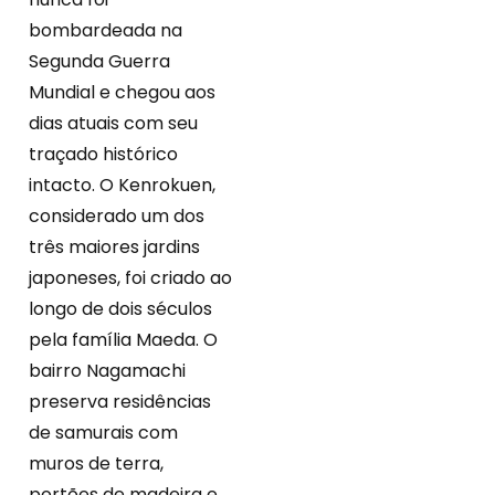
bombardeada na
Segunda Guerra
Mundial e chegou aos
dias atuais com seu
traçado histórico
intacto. O Kenrokuen,
considerado um dos
três maiores jardins
japoneses, foi criado ao
longo de dois séculos
pela família Maeda. O
bairro Nagamachi
preserva residências
de samurais com
muros de terra,
portões de madeira e