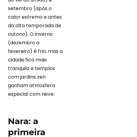
setembro (após o
calor extremo e antes
da alta temporada de
outono). O inverno
(dezembro a
fevereiro) é frio, mas a
cidade fica mais
tranquila e templos
com jardins zen
ganham atmosfera
especial com neve.
Nara: a
primeira