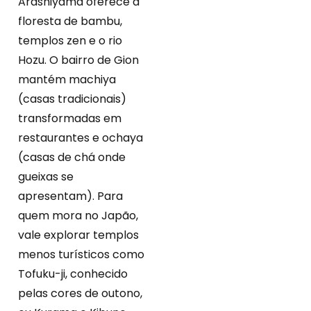
Arashiyama oferece a
floresta de bambu,
templos zen e o rio
Hozu. O bairro de Gion
mantém machiya
(casas tradicionais)
transformadas em
restaurantes e ochaya
(casas de chá onde
gueixas se
apresentam). Para
quem mora no Japão,
vale explorar templos
menos turísticos como
Tofuku-ji, conhecido
pelas cores de outono,