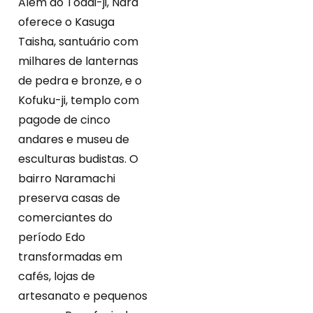
Além do Todai-ji, Nara
oferece o Kasuga
Taisha, santuário com
milhares de lanternas
de pedra e bronze, e o
Kofuku-ji, templo com
pagode de cinco
andares e museu de
esculturas budistas. O
bairro Naramachi
preserva casas de
comerciantes do
período Edo
transformadas em
cafés, lojas de
artesanato e pequenos