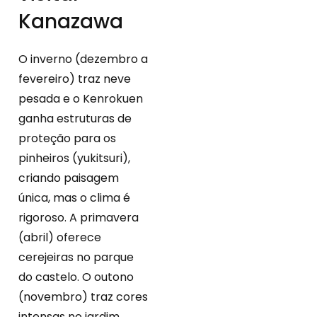
Kanazawa
O inverno (dezembro a
fevereiro) traz neve
pesada e o Kenrokuen
ganha estruturas de
proteção para os
pinheiros (yukitsuri),
criando paisagem
única, mas o clima é
rigoroso. A primavera
(abril) oferece
cerejeiras no parque
do castelo. O outono
(novembro) traz cores
intensas no jardim.