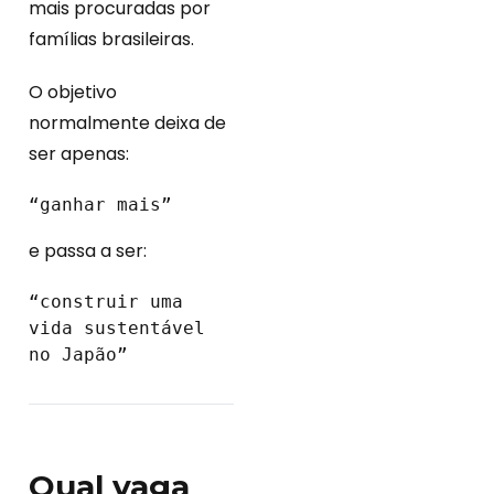
mais procuradas por
famílias brasileiras.
O objetivo
normalmente deixa de
ser apenas:
“ganhar mais”
e passa a ser:
“construir uma 
vida sustentável 
no Japão”
Qual vaga