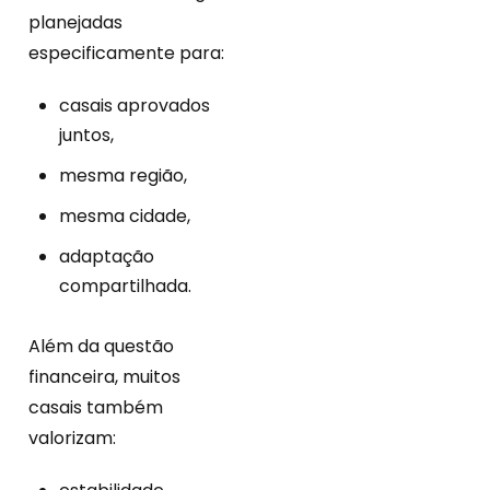
planejadas
especificamente para:
casais aprovados
juntos,
mesma região,
mesma cidade,
adaptação
compartilhada.
Além da questão
financeira, muitos
casais também
valorizam: