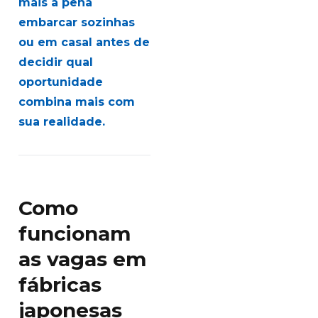
mais a pena
embarcar sozinhas
ou em casal antes de
decidir qual
oportunidade
combina mais com
sua realidade.
Como
funcionam
as vagas em
fábricas
japonesas