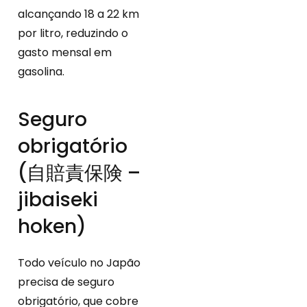
alcançando 18 a 22 km
por litro, reduzindo o
gasto mensal em
gasolina.
Seguro
obrigatório
(自賠責保険 –
jibaiseki
hoken)
Todo veículo no Japão
precisa de seguro
obrigatório, que cobre