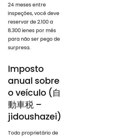
24 meses entre
inspeções, você deve
reservar de 2.100 a
8.300 ienes por mês
para não ser pego de
surpresa.
Imposto
anual sobre
o veículo (自
動車税 –
jidoushazei)
Todo proprietário de