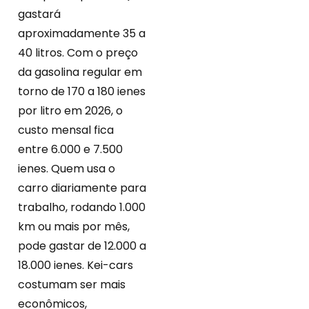
gastará
aproximadamente 35 a
40 litros. Com o preço
da gasolina regular em
torno de 170 a 180 ienes
por litro em 2026, o
custo mensal fica
entre 6.000 e 7.500
ienes. Quem usa o
carro diariamente para
trabalho, rodando 1.000
km ou mais por mês,
pode gastar de 12.000 a
18.000 ienes. Kei-cars
costumam ser mais
econômicos,