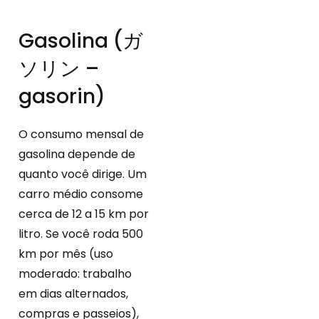
Gasolina (ガ
ソリン –
gasorin)
O consumo mensal de
gasolina depende de
quanto você dirige. Um
carro médio consome
cerca de 12 a 15 km por
litro. Se você roda 500
km por mês (uso
moderado: trabalho
em dias alternados,
compras e passeios),