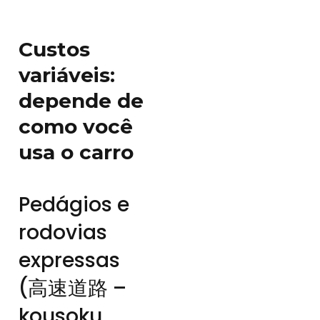
Custos
variáveis:
depende de
como você
usa o carro
Pedágios e
rodovias
expressas
(高速道路 –
kousoku