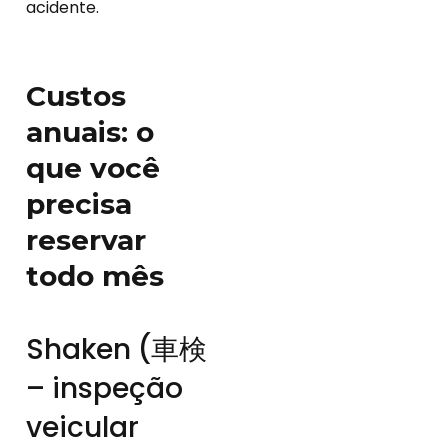
acidente.
Custos
anuais: o
que você
precisa
reservar
todo mês
Shaken (車検
– inspeção
veicular