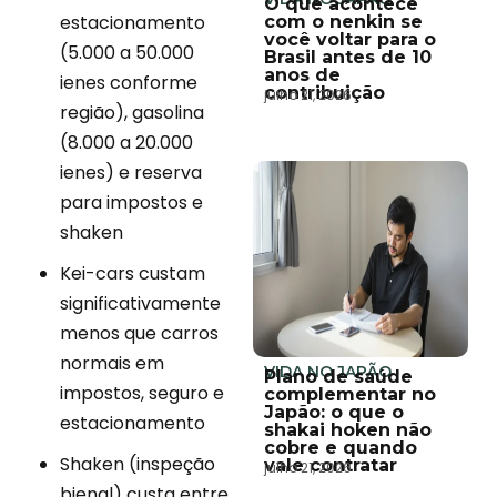
O que acontece
estacionamento
com o nenkin se
você voltar para o
(5.000 a 50.000
Brasil antes de 10
anos de
ienes conforme
contribuição
julho 21, 2026
região), gasolina
(8.000 a 20.000
ienes) e reserva
para impostos e
shaken
Kei-cars custam
significativamente
menos que carros
normais em
VIDA NO JAPÃO
Plano de saúde
impostos, seguro e
complementar no
Japão: o que o
estacionamento
shakai hoken não
cobre e quando
Shaken (inspeção
vale contratar
julho 21, 2026
bienal) custa entre