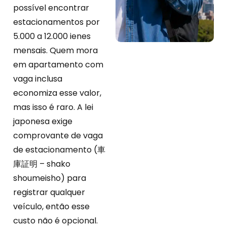
possível encontrar
estacionamentos por
5.000 a 12.000 ienes
mensais. Quem mora
em apartamento com
vaga inclusa
economiza esse valor,
mas isso é raro. A lei
japonesa exige
comprovante de vaga
de estacionamento (車
庫証明 – shako
shoumeisho) para
registrar qualquer
veículo, então esse
custo não é opcional.