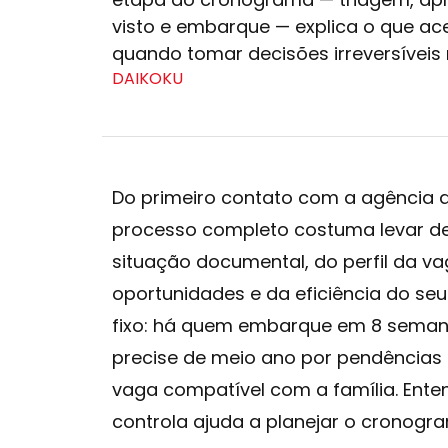
visto e embarque — explica o que ace
quando tomar decisões irreversíveis n
DAIKOKU
Do primeiro contato com a agência 
processo completo costuma levar d
situação documental, do perfil da va
oportunidades e da eficiência do seu
fixo: há quem embarque em 8 seman
precise de meio ano por pendências
vaga compatível com a família. Ente
controla ajuda a planejar o cronogr