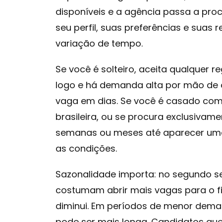
disponíveis e a agência passa a pr
seu perfil, suas preferências e suas 
variação de tempo.
Se você é solteiro, aceita qualquer r
logo e há demanda alta por mão de 
vaga em dias. Se você é casado com 
brasileira, ou se procura exclusivam
semanas ou meses até aparecer uma
as condições.
Sazonalidade importa: no segundo 
costumam abrir mais vagas para o fi
diminui. Em períodos de menor deman
pode ser mais longa. Candidatos que