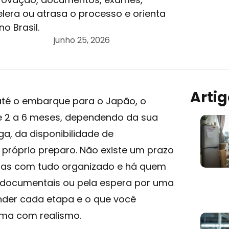
lera ou atrasa o processo e orienta
o Brasil.
junho 25, 2026
Arti
até o embarque para o Japão, o
e 2 a 6 meses, dependendo da sua
ga, da disponibilidade de
 próprio preparo. Não existe um prazo
as com tudo organizado e há quem
 documentais ou pela espera por uma
nder cada etapa e o que você
ama com realismo.