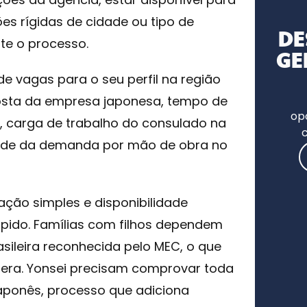
ões rígidas de cidade ou tipo de
DE
te o processo.
GE
de vagas para o seu perfil na região
posta da empresa japonesa, tempo de
op
s, carga de trabalho do consulado na
dade da demanda por mão de obra no
ção simples e disponibilidade
ido. Famílias com filhos dependem
ileira reconhecida pelo MEC, o que
spera. Yonsei precisam comprovar toda
japonês, processo que adiciona