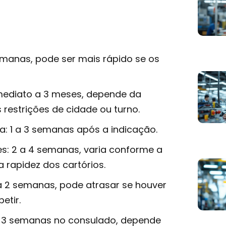
semanas, pode ser mais rápido se os
imediato a 3 meses, depende da
 restrições de cidade ou turno.
: 1 a 3 semanas após a indicação.
s: 2 a 4 semanas, varia conforme a
 rapidez dos cartórios.
 a 2 semanas, pode atrasar se houver
etir.
s a 3 semanas no consulado, depende