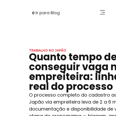
Ir para Blog
TRABALHO NO JAPÃO
Quanto tempo d
conseguir vaga 
empreiteira: lin
real do processo
O processo completo do cadastro a
Japão via empreiteira leva de 2 a 6 
documentação e disponibilidade de v
etapa do cronograma — triagem, ap