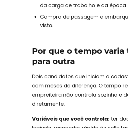
da carga de trabalho e da época 
Compra de passagem e embarque:
visto.
Por que o tempo varia
para outra
Dois candidatos que iniciam o cad
com meses de diferença. O tempo re
empreiteira não controla sozinha e d
diretamente.
Variáveis que você controla:
ter do
legíveis, responder rápido às solicit