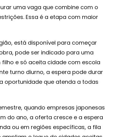
ocurar uma vaga que combine com o
restrições. Essa é a etapa com maior
egião, está disponível para começar
obra, pode ser indicado para uma
filho e só aceita cidade com escola
ente turno diurno, a espera pode durar
 oportunidade que atenda a todas
semestre, quando empresas japonesas
m do ano, a oferta cresce e a espera
da ou em regiões específicas, a fila
 ampliam o leque de cidades aceitas