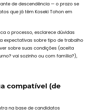
vante de descendência — o prazo se
datos que já têm Koseki Tohon em
ca o processo, esclarece dúvidas
ha expectativas sobre tipo de trabalho
iver sobre suas condições (aceita
urno? vai sozinho ou com família?),
ga compatível (de
ntra na base de candidatos