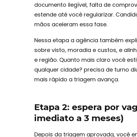
documento ilegível, falta de compro
estende até você regularizar. Candi
mãos aceleram essa fase.
Nessa etapa a agência também expli
sobre visto, moradia e custos, e alin
e região. Quanto mais claro você est
qualquer cidade? precisa de turno di
mais rápido a triagem avança.
Etapa 2: espera por va
imediato a 3 meses)
Depois da triagem aprovada, você e