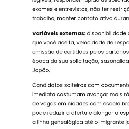
exames e entrevistas, não ter restriç
trabalho, manter contato ativo duran
Variáveis externas:
disponibilidade 
que você aceita, velocidade de res
emissão de certidões pelos cartório
época da sua solicitação, sazonali
Japão.
Candidatos solteiros com documenta
imediata costumam avançar mais ráp
de vagas em cidades com escola bras
pode reduzir a oferta e alongar a e
a linha genealógica até o imigrante 