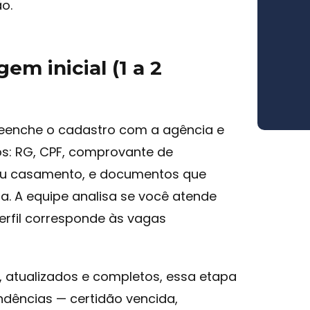
o.
gem inicial (1 a 2
enche o cadastro com a agência e
s: RG, CPF, comprovante de
 ou casamento, e documentos que
 A equipe analisa se você atende
 perfil corresponde às vagas
, atualizados e completos, essa etapa
endências — certidão vencida,