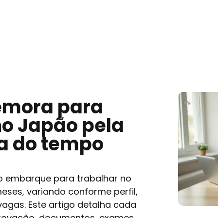
emora para
no Japão pela
ha do tempo
o embarque para trabalhar no
meses, variando conforme perfil,
agas. Este artigo detalha cada
rovação, documentos, exames,