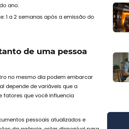
do ano.
 1 a 2 semanas após a emissão do
 tanto de uma pessoa
astro no mesmo dia podem embarcar
al depende de variáveis que a
e fatores que você influencia
cumentos pessoais atualizados e
ações da agência, estar disponível para