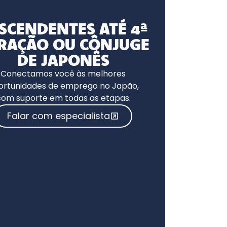
SCENDENTES ATÉ 4ª
RAÇÃO OU CÔNJUGE
DE JAPONÊS
Conectamos você às melhores
ortunidades de emprego no Japão,
com suporte em todas as etapas.
Falar com especialista