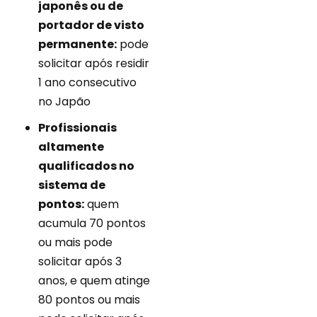
japonês ou de
portador de visto
permanente:
pode
solicitar após residir
1 ano consecutivo
no Japão
Profissionais
altamente
qualificados no
sistema de
pontos:
quem
acumula 70 pontos
ou mais pode
solicitar após 3
anos, e quem atinge
80 pontos ou mais