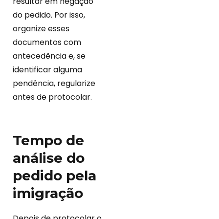
resultar em negação
do pedido. Por isso,
organize esses
documentos com
antecedência e, se
identificar alguma
pendência, regularize
antes de protocolar.
Tempo de
análise do
pedido pela
imigração
Depois de protocolar o