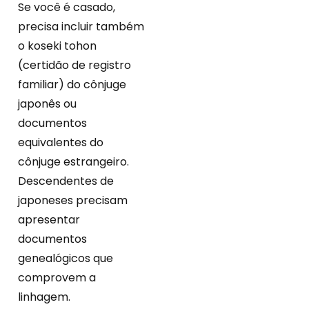
Se você é casado,
precisa incluir também
o koseki tohon
(certidão de registro
familiar) do cônjuge
japonês ou
documentos
equivalentes do
cônjuge estrangeiro.
Descendentes de
japoneses precisam
apresentar
documentos
genealógicos que
comprovem a
linhagem.