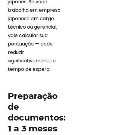
japonês. Se você
trabalha em empresa
japonesa em cargo
técnico ou gerencial,
vale calcular sua
pontuação — pode
reduzir
significativamente o
tempo de espera.
Preparação
de
documentos:
1 a 3 meses