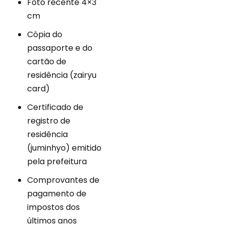
Foto recente 4×3
cm
Cópia do
passaporte e do
cartão de
residência (zairyu
card)
Certificado de
registro de
residência
(juminhyo) emitido
pela prefeitura
Comprovantes de
pagamento de
impostos dos
últimos anos