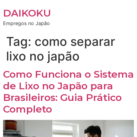
DAIKOKU
Empregos no Japão
Tag:
como separar
lixo no japão
Como Funciona o Sistema
de Lixo no Japão para
Brasileiros: Guia Prático
Completo