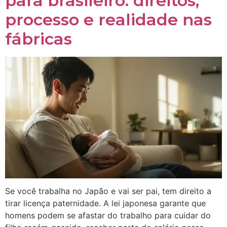
para brasileiro: direitos,
processo e realidade nas
fábricas
Se você trabalha no Japão e vai ser pai, tem direito a
tirar licença paternidade. A lei japonesa garante que
homens podem se afastar do trabalho para cuidar do