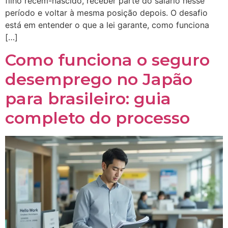
filho recém-nascido, receber parte do salário nesse
período e voltar à mesma posição depois. O desafio
está em entender o que a lei garante, como funciona
[…]
Como funciona o seguro
desemprego no Japão
para brasileiro: guia
completo do processo