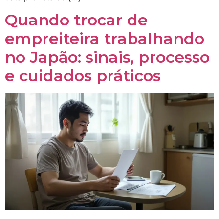
Quando trocar de
empreiteira trabalhando
no Japão: sinais, processo
e cuidados práticos