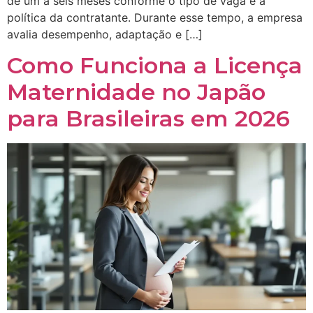
de um a seis meses conforme o tipo de vaga e a
política da contratante. Durante esse tempo, a empresa
avalia desempenho, adaptação e […]
Como Funciona a Licença
Maternidade no Japão
para Brasileiras em 2026