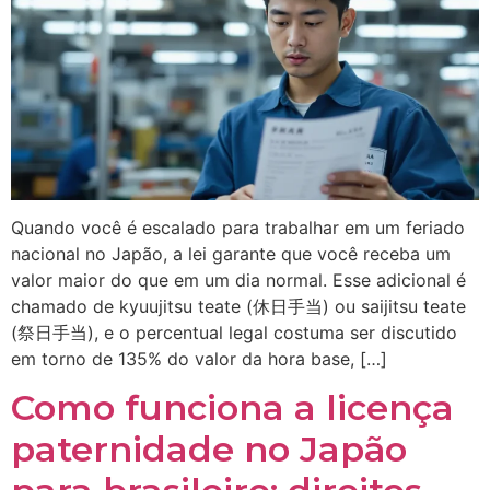
Quando você é escalado para trabalhar em um feriado
nacional no Japão, a lei garante que você receba um
valor maior do que em um dia normal. Esse adicional é
chamado de kyuujitsu teate (休日手当) ou saijitsu teate
(祭日手当), e o percentual legal costuma ser discutido
em torno de 135% do valor da hora base, […]
Como funciona a licença
paternidade no Japão