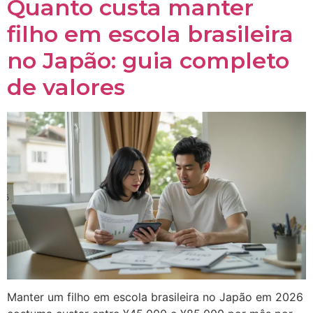
Quanto custa manter
filho em escola brasileira
no Japão: guia completo
de valores
Manter um filho em escola brasileira no Japão em 2026