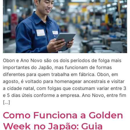
Obon e Ano Novo são os dois períodos de folga mais
importantes do Japão, mas funcionam de formas
diferentes para quem trabalha em fábrica. Obon, em
agosto, é voltado para homenagear ancestrais e visitar
a cidade natal, com folgas que costumam variar entre 3
e 5 dias úteis conforme a empresa. Ano Novo, entre fim
[…]
Como Funciona a Golden
Week no Japão: Guia