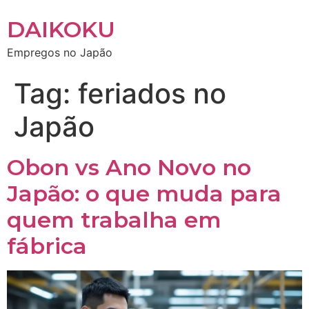
DAIKOKU
Empregos no Japão
Tag:
feriados no
Japão
Obon vs Ano Novo no
Japão: o que muda para
quem trabalha em
fábrica