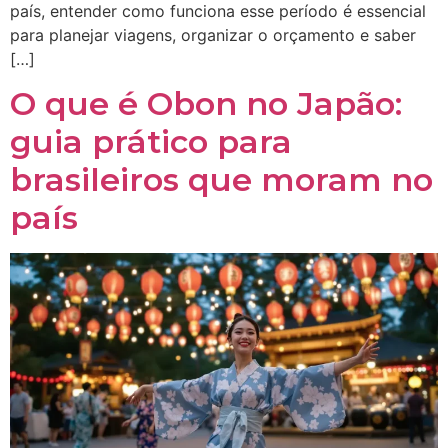
país, entender como funciona esse período é essencial
para planejar viagens, organizar o orçamento e saber
[…]
O que é Obon no Japão:
guia prático para
brasileiros que moram no
país