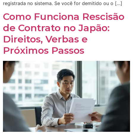
registrada no sistema. Se você for demitido ou o […]
Como Funciona Rescisão
de Contrato no Japão:
Direitos, Verbas e
Próximos Passos