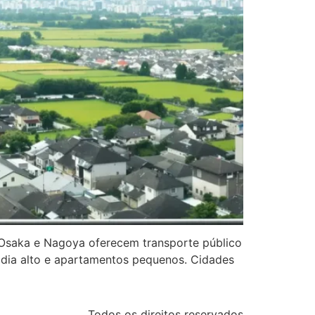
, Osaka e Nagoya oferecem transporte público
adia alto e apartamentos pequenos. Cidades
Todos os direitos reservados