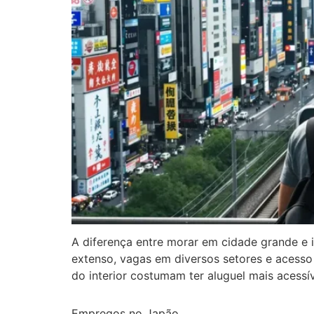
A diferença entre morar em cidade grande e 
extenso, vagas em diversos setores e acesso
do interior costumam ter aluguel mais acessí
Empregos no Japão