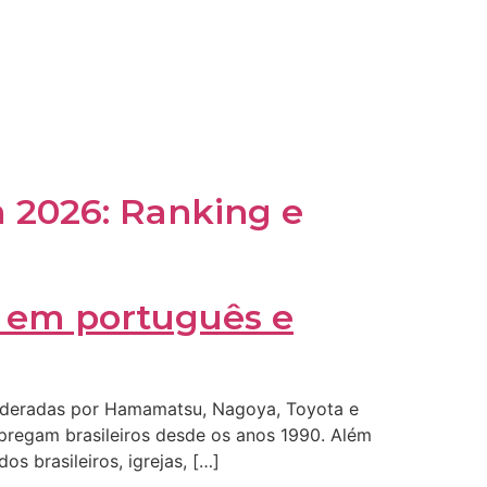
m 2026: Ranking e
 lideradas por Hamamatsu, Nagoya, Toyota e
pregam brasileiros desde os anos 1990. Além
 brasileiros, igrejas, […]