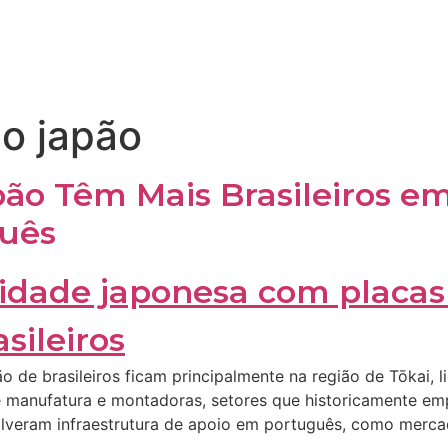
o japão
pão Têm Mais Brasileiros e
guês
 de brasileiros ficam principalmente na região de Tōkai,
e manufatura e montadoras, setores que historicamente em
lveram infraestrutura de apoio em português, como mercados