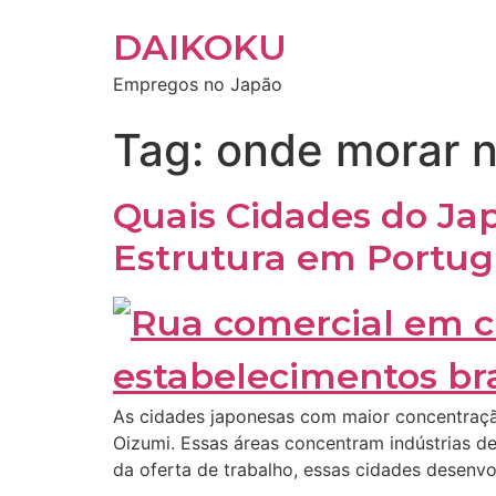
DAIKOKU
Empregos no Japão
Tag:
onde morar n
Quais Cidades do Ja
Estrutura em Portu
As cidades japonesas com maior concentração
Oizumi. Essas áreas concentram indústrias d
da oferta de trabalho, essas cidades desenvo