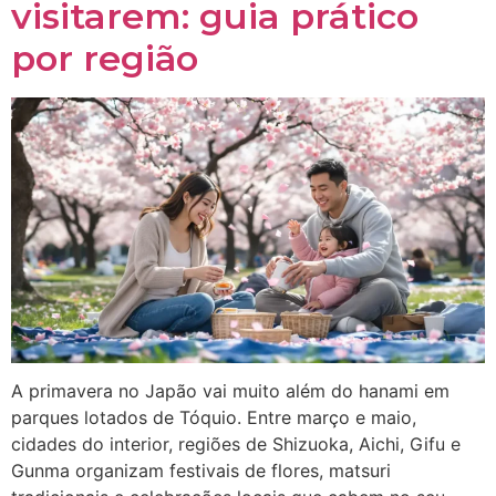
visitarem: guia prático
por região
A primavera no Japão vai muito além do hanami em
parques lotados de Tóquio. Entre março e maio,
cidades do interior, regiões de Shizuoka, Aichi, Gifu e
Gunma organizam festivais de flores, matsuri