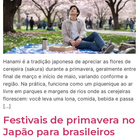
Hanami é a tradição japonesa de apreciar as flores de
cerejeira (sakura) durante a primavera, geralmente entre
final de março e início de maio, variando conforme a
região. Na prática, funciona como um piquenique ao ar
livre em parques e margens de rios onde as cerejeiras
florescem: você leva uma lona, comida, bebida e passa
[…]
Festivais de primavera no
Japão para brasileiros