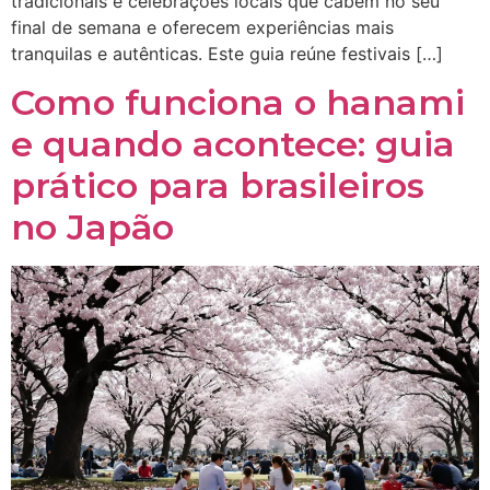
tradicionais e celebrações locais que cabem no seu
final de semana e oferecem experiências mais
tranquilas e autênticas. Este guia reúne festivais […]
Como funciona o hanami
e quando acontece: guia
prático para brasileiros
no Japão