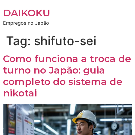
DAIKOKU
Empregos no Japão
Tag:
shifuto-sei
Como funciona a troca de
turno no Japão: guia
completo do sistema de
nikotai