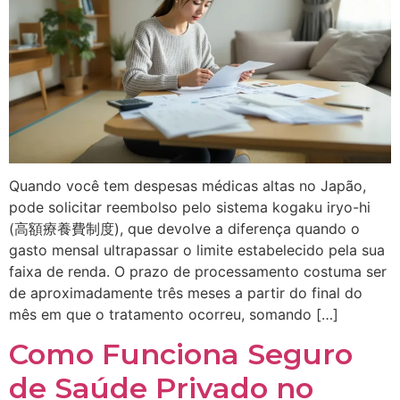
Quando você tem despesas médicas altas no Japão,
pode solicitar reembolso pelo sistema kogaku iryo-hi
(高額療養費制度), que devolve a diferença quando o
gasto mensal ultrapassar o limite estabelecido pela sua
faixa de renda. O prazo de processamento costuma ser
de aproximadamente três meses a partir do final do
mês em que o tratamento ocorreu, somando […]
Como Funciona Seguro
de Saúde Privado no