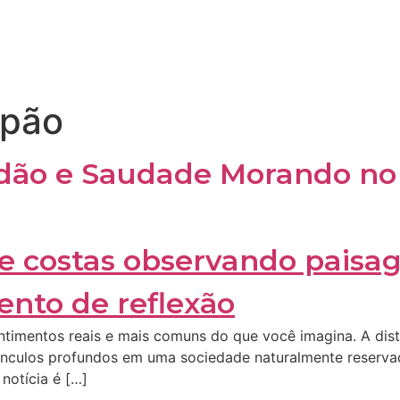
apão
dão e Saudade Morando no 
imentos reais e mais comuns do que você imagina. A distân
ar vínculos profundos em uma sociedade naturalmente reser
notícia é […]