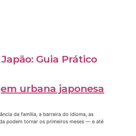
Japão: Guia Prático
cia da família, a barreira do idioma, as
vada podem tornar os primeiros meses — e até