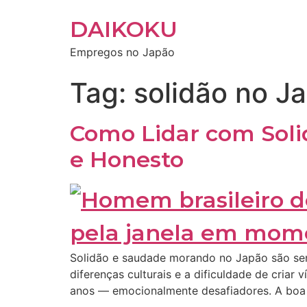
DAIKOKU
Empregos no Japão
Tag:
solidão no J
Como Lidar com Soli
e Honesto
Solidão e saudade morando no Japão são sent
diferenças culturais e a dificuldade de cri
anos — emocionalmente desafiadores. A boa 