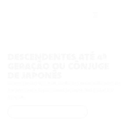
DESCENDENTES ATÉ 4ª
GERAÇÃO OU CÔNJUGE
DE JAPONÊS
Conectamos você às melhores oportunidades de
emprego no Japão, com suporte em todas as
etapas.
Ver vagas disponíveis