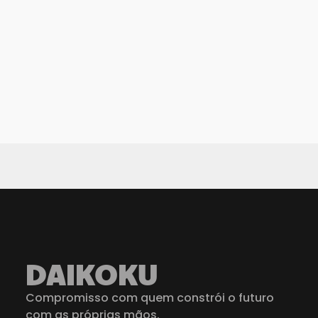
DAIKOKU
Compromisso com quem constrói o futuro
com as próprias mãos.