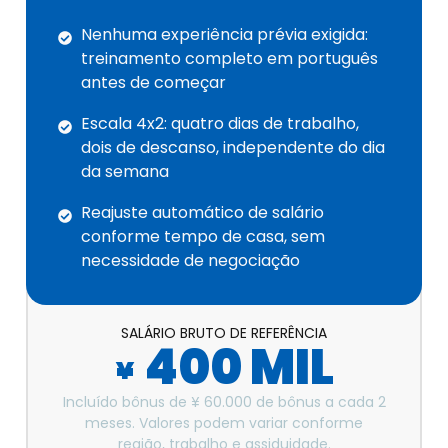
Nenhuma experiência prévia exigida:
treinamento completo em português
antes de começar
Escala 4x2: quatro dias de trabalho,
dois de descanso, independente do dia
da semana
Reajuste automático de salário
conforme tempo de casa, sem
necessidade de negociação
SALÁRIO BRUTO DE REFERÊNCIA
400 MIL
¥
Incluído bônus de ¥ 60.000 de bônus a cada 2
meses. Valores podem variar conforme
região, trabalho e assiduidade.