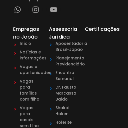
Empregos
Assessoria
Certificações
no Japão
Jurídica
Início
Aposentadoria
Brasil-Japão
Notícias e
informações
Planejamento
Previdenciário
Vagas e
oportunidades
Encontro
Semanal
Vagas
para
Dr. Fausto
famílias
Marcassa
com filho
Baldo
Vagas
Shakai
para
Hoken
casais
Holerite
sem filho