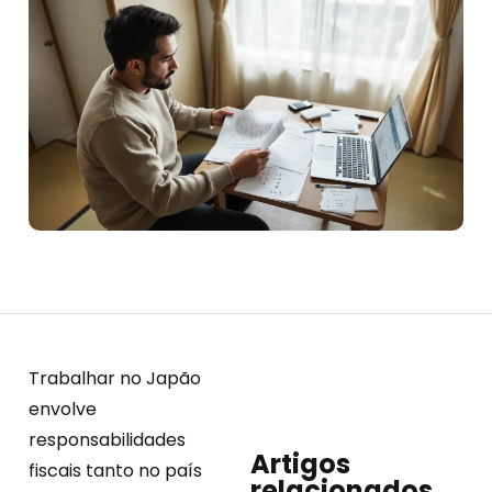
Trabalhar no Japão
envolve
responsabilidades
Artigos
fiscais tanto no país
relacionados