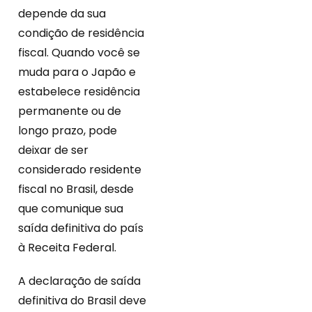
depende da sua
condição de residência
fiscal. Quando você se
muda para o Japão e
estabelece residência
permanente ou de
longo prazo, pode
deixar de ser
considerado residente
fiscal no Brasil, desde
que comunique sua
saída definitiva do país
à Receita Federal.
A declaração de saída
definitiva do Brasil deve