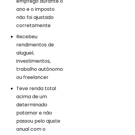
emprego durante o
ano e o imposto
não foi ajustado
corretamente
Recebeu
rendimentos de
aluguel,
investimentos,
trabalho autônomo
ou freelancer
Teve renda total
acima de um
determinado
patamar e não
passou pelo ajuste
anual com o