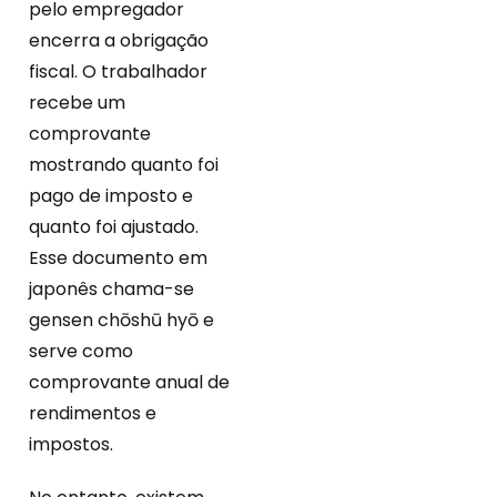
pelo empregador
encerra a obrigação
fiscal. O trabalhador
recebe um
comprovante
mostrando quanto foi
pago de imposto e
quanto foi ajustado.
Esse documento em
japonês chama-se
gensen chōshū hyō e
serve como
comprovante anual de
rendimentos e
impostos.