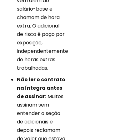
vem além do
salário-base e
chamam de hora
extra. O adicional
de risco é pago por
exposição,
independentemente
de horas extras
trabalhadas.
Não ler o contrato
na íntegra antes
de assinar:
Muitos
assinam sem
entender a seção
de adicionais e
depois reclamam
de valor que estava