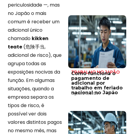
periculosidade —, mas
no Japão o mais
comum é receber um
adicional único
chamado
kikken
teate
(危険手当,
adicional de risco), que
agrupa todas as
exposições nocivas da
TRABALHO NO JAPÃO
Como funciona o
pagamento de
função. Em algumas
adicional por
trabalho em feriado
situações, quando a
nacional no Japão
agosto 5, 2026
empresa separa os
tipos de risco, é
possível ver dois
valores distintos pagos
no mesmo mês, mas