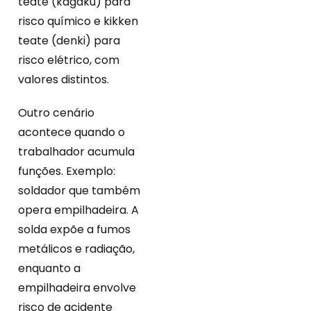
teate (kagaku) para
risco químico e kikken
teate (denki) para
risco elétrico, com
valores distintos.
Outro cenário
acontece quando o
trabalhador acumula
funções. Exemplo:
soldador que também
opera empilhadeira. A
solda expõe a fumos
metálicos e radiação,
enquanto a
empilhadeira envolve
risco de acidente