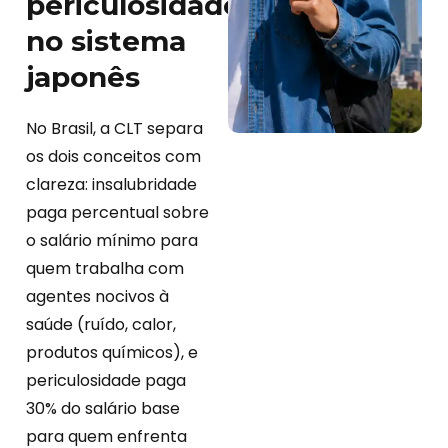
periculosidade
no sistema
japonês
No Brasil, a CLT separa
os dois conceitos com
clareza: insalubridade
paga percentual sobre
o salário mínimo para
quem trabalha com
agentes nocivos à
saúde (ruído, calor,
produtos químicos), e
periculosidade paga
30% do salário base
para quem enfrenta