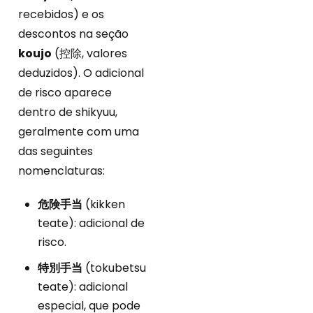
recebidos) e os
descontos na seção
koujo
(控除, valores
deduzidos). O adicional
de risco aparece
dentro de shikyuu,
geralmente com uma
das seguintes
nomenclaturas:
危険手当
(kikken
teate): adicional de
risco.
特別手当
(tokubetsu
teate): adicional
especial, que pode