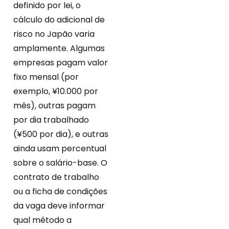
definido por lei, o
cálculo do adicional de
risco no Japão varia
amplamente. Algumas
empresas pagam valor
fixo mensal (por
exemplo, ¥10.000 por
mês), outras pagam
por dia trabalhado
(¥500 por dia), e outras
ainda usam percentual
sobre o salário-base. O
contrato de trabalho
ou a ficha de condições
da vaga deve informar
qual método a