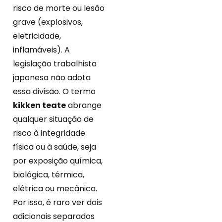
risco de morte ou lesão
grave (explosivos,
eletricidade,
inflamáveis). A
legislação trabalhista
japonesa não adota
essa divisão. O termo
kikken teate
abrange
qualquer situação de
risco à integridade
física ou à saúde, seja
por exposição química,
biológica, térmica,
elétrica ou mecânica.
Por isso, é raro ver dois
adicionais separados