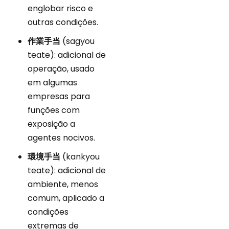
englobar risco e
outras condições.
作業手当
(sagyou
teate): adicional de
operação, usado
em algumas
empresas para
funções com
exposição a
agentes nocivos.
環境手当
(kankyou
teate): adicional de
ambiente, menos
comum, aplicado a
condições
extremas de