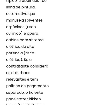
típico: trabalhador de
linha de pintura
automotiva que
manuseia solventes
orgânicos (risco
químico) e opera
cabine com sistema
elétrico de alta
potência (risco
elétrico). Se a
contratante considera
os dois riscos
relevantes e tem
política de pagamento
separado, o holerite
pode trazer kikken