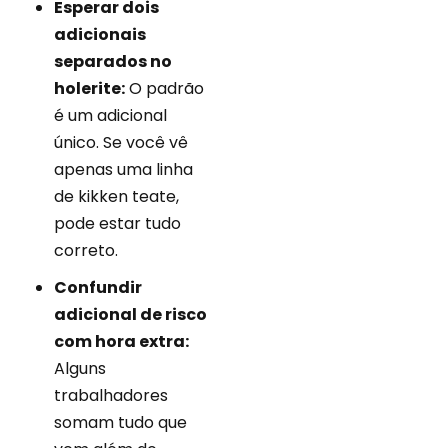
Esperar dois
adicionais
separados no
holerite:
O padrão
é um adicional
único. Se você vê
apenas uma linha
de kikken teate,
pode estar tudo
correto.
Confundir
adicional de risco
com hora extra:
Alguns
trabalhadores
somam tudo que