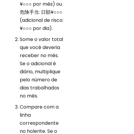
¥○○○ por mês) ou
危険手当: 日額¥○○○
(adicional de risco:
¥○○○ por dia).
Some o valor total
que você deveria
receber no mês.
Se o adicional é
diário, multiplique
pelo número de
dias trabalhados
no mês.
Compare com a
linha
correspondente
no holerite. Se o