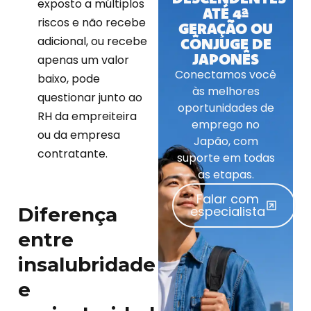
exposto a múltiplos
ATÉ 4ª
riscos e não recebe
GERAÇÃO OU
adicional, ou recebe
CÔNJUGE DE
JAPONÊS
apenas um valor
Conectamos você
baixo, pode
às melhores
questionar junto ao
oportunidades de
RH da empreiteira
emprego no
ou da empresa
Japão, com
contratante.
suporte em todas
as etapas.
Falar com
Diferença
especialista
entre
insalubridade
e