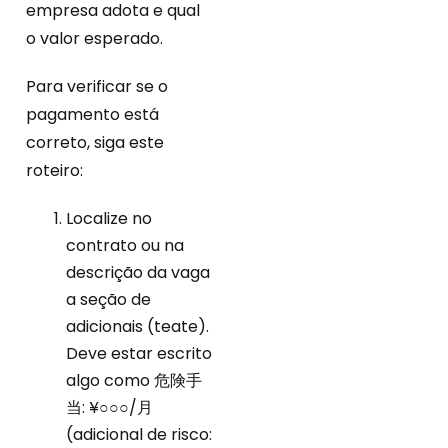
empresa adota e qual
o valor esperado.
Para verificar se o
pagamento está
correto, siga este
roteiro:
Localize no
contrato ou na
descrição da vaga
a seção de
adicionais (teate).
Deve estar escrito
algo como 危険手
当: ¥○○○/月
(adicional de risco: