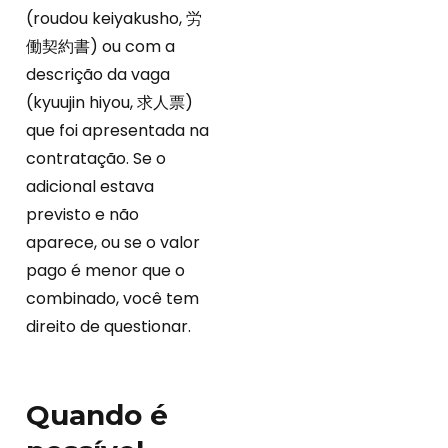
(roudou keiyakusho, 労
働契約書) ou com a
descrição da vaga
(kyuujin hiyou, 求人票)
que foi apresentada na
contratação. Se o
adicional estava
previsto e não
aparece, ou se o valor
pago é menor que o
combinado, você tem
direito de questionar.
Quando é