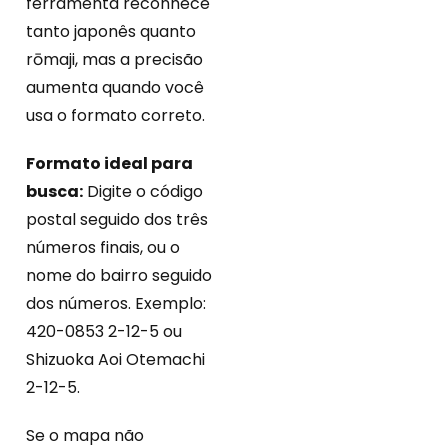
ferramenta reconhece
tanto japonês quanto
rōmaji, mas a precisão
aumenta quando você
usa o formato correto.
Formato ideal para
busca:
Digite o código
postal seguido dos três
números finais, ou o
nome do bairro seguido
dos números. Exemplo:
420-0853 2-12-5 ou
Shizuoka Aoi Otemachi
2-12-5.
Se o mapa não