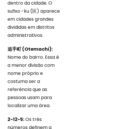
dentro da cidade. O
sufixo -ku (区) aparece
em cidades grandes
divididas em distritos
administrativos.
追手町 (Otemachi):
Nome do bairro. Essa é
a menor divisão com
nome próprio e
costuma ser a
referência que as
pessoas usam para
localizar uma área.
2-12-5:
Os três
números definem a