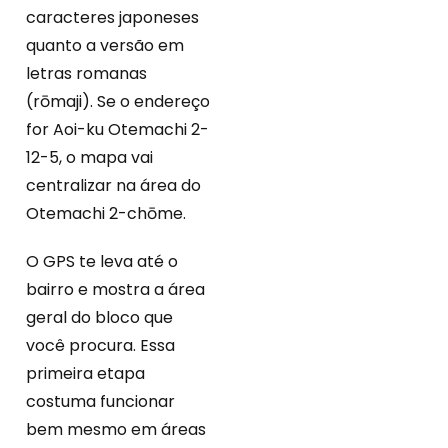
caracteres japoneses
quanto a versão em
letras romanas
(rōmaji). Se o endereço
for Aoi-ku Otemachi 2-
12-5, o mapa vai
centralizar na área do
Otemachi 2-chōme.
O GPS te leva até o
bairro e mostra a área
geral do bloco que
você procura. Essa
primeira etapa
costuma funcionar
bem mesmo em áreas