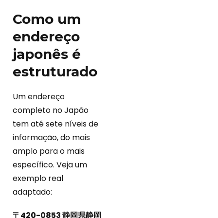
Como um
endereço
japonês é
estruturado
Um endereço
completo no Japão
tem até sete níveis de
informação, do mais
amplo para o mais
específico. Veja um
exemplo real
adaptado:
〒420-0853 静岡県静岡