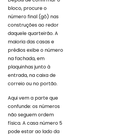
bloco, procure o
número final (gō) nas
construções ao redor
daquele quarteirão. A
maioria das casas e
prédios exibe o número
na fachada, em
plaquinhas junto à
entrada, na caixa de
correio ou no portão.
Aqui vem a parte que
confunde: os números
não seguem ordem
física. A casa número 5
pode estar ao lado da