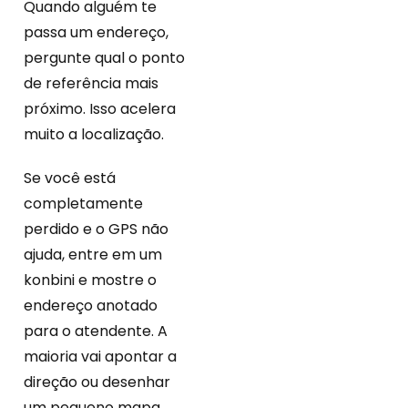
Quando alguém te
passa um endereço,
pergunte qual o ponto
de referência mais
próximo. Isso acelera
muito a localização.
Se você está
completamente
perdido e o GPS não
ajuda, entre em um
konbini e mostre o
endereço anotado
para o atendente. A
maioria vai apontar a
direção ou desenhar
um pequeno mapa