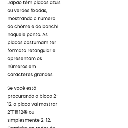
Japão têm placas azuis
ou verdes fixadas,
mostrando o número
do chōme e do banchi
naquele ponto. As
placas costumam ter
formato retangular e
apresentam os
números em
caracteres grandes.
Se você está
procurando o bloco 2-
12, a placa vai mostrar
2丁目12番 ou
simplesmente 2-12.