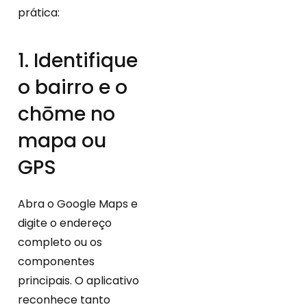
prática:
1. Identifique
o bairro e o
chōme no
mapa ou
GPS
Abra o Google Maps e
digite o endereço
completo ou os
componentes
principais. O aplicativo
reconhece tanto