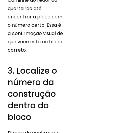
Caminhe ao redor do
quarteirão até
encontrar a placa com
o número certo. Essa é
a confirmação visual de
que você está no bloco
correto.
3. Localize o
número da
construção
dentro do
bloco
Depois de confirmar o