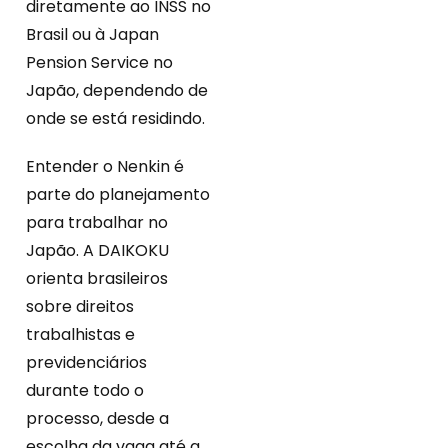
diretamente ao INSS no
Brasil ou à Japan
Pension Service no
Japão, dependendo de
onde se está residindo.
Entender o Nenkin é
parte do planejamento
para trabalhar no
Japão. A DAIKOKU
orienta brasileiros
sobre direitos
trabalhistas e
previdenciários
durante todo o
processo, desde a
escolha da vaga até a