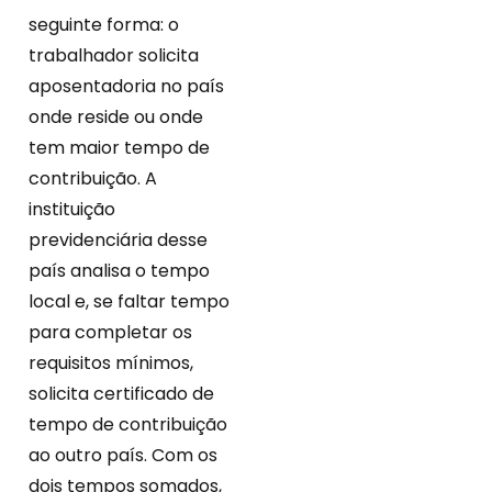
seguinte forma: o
trabalhador solicita
aposentadoria no país
onde reside ou onde
tem maior tempo de
contribuição. A
instituição
previdenciária desse
país analisa o tempo
local e, se faltar tempo
para completar os
requisitos mínimos,
solicita certificado de
tempo de contribuição
ao outro país. Com os
dois tempos somados,