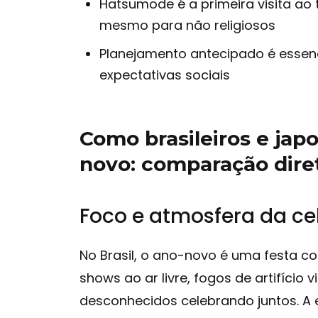
Hatsumode é a primeira visita ao
mesmo para não religiosos
Planejamento antecipado é essenci
expectativas sociais
Como brasileiros e jap
novo: comparação dire
Foco e atmosfera da c
No Brasil, o ano-novo é uma festa cole
shows ao ar livre, fogos de artifício
desconhecidos celebrando juntos. 