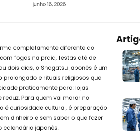
junho 16, 2026
Arti
orma completamente diferente do
 com fogos na praia, festas até de
u dois dias, o Shogatsu japonês é um
 prolongado e rituais religiosos que
idade praticamente para: lojas
 reduz. Para quem vai morar no
 é curiosidade cultural, é preparação
sem dinheiro e sem saber o que fazer
o calendário japonês.