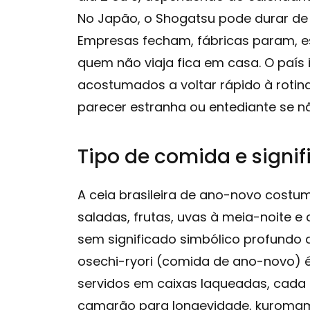
No Japão, o Shogatsu pode durar de t
Empresas fecham, fábricas param, e
quem não viaja fica em casa. O país i
acostumados a voltar rápido à roti
parecer estranha ou entediante se n
Tipo de comida e signi
A ceia brasileira de ano-novo costuma 
saladas, frutas, uvas à meia-noite e
sem significado simbólico profundo 
osechi-ryori (comida de ano-novo) é
servidos em caixas laqueadas, cada 
camarão para longevidade, kuromame