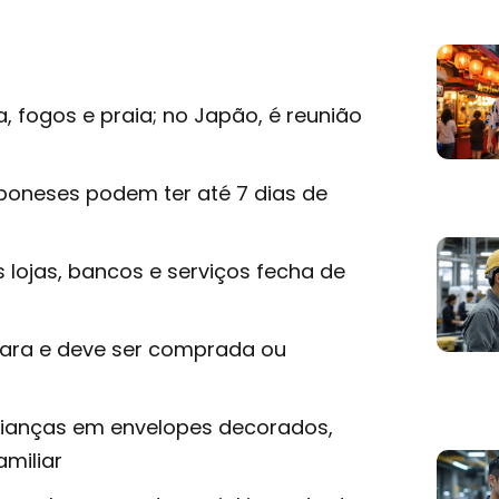
a, fogos e praia; no Japão, é reunião
aponeses podem ter até 7 dias de
 lojas, bancos e serviços fecha de
ara e deve ser comprada ou
rianças em envelopes decorados,
miliar