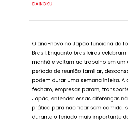
DAIKOKU
O ano-novo no Japão funciona de f
Brasil. Enquanto brasileiros celebram
manhã e voltam ao trabalho em um o
período de reunião familiar, descanso
podem durar uma semana inteira. A c
fecham, empresas param, transporte
Japão, entender essas diferenças não
prática para não ficar sem comida, 
durante o feriado mais importante d