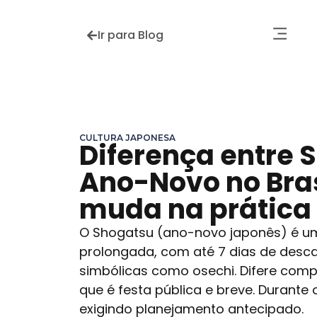
Ir para Blog
CULTURA JAPONESA
Diferença entre 
Ano-Novo no Bras
muda na prática
O Shogatsu (ano-novo japonês) é uma
prolongada, com até 7 dias de descan
simbólicas como osechi. Difere comp
que é festa pública e breve. Durante 
exigindo planejamento antecipado.