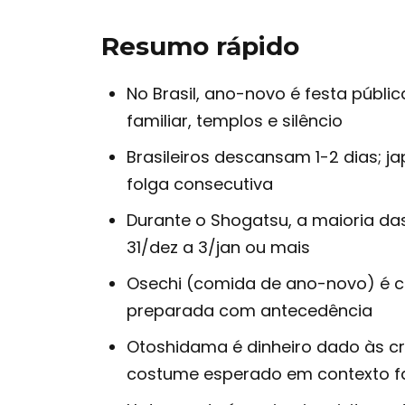
Resumo rápido
No Brasil, ano-novo é festa públic
familiar, templos e silêncio
Brasileiros descansam 1-2 dias; j
folga consecutiva
Durante o Shogatsu, a maioria das
31/dez a 3/jan ou mais
Osechi (comida de ano-novo) é c
preparada com antecedência
Otoshidama é dinheiro dado às c
costume esperado em contexto fa