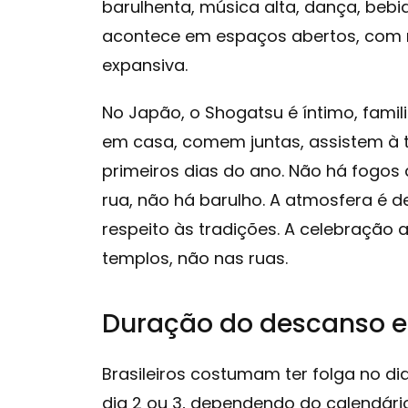
barulhenta, música alta, dança, bebi
acontece em espaços abertos, com mu
expansiva.
No Japão, o Shogatsu é íntimo, famili
em casa, comem juntas, assistem à t
primeiros dias do ano. Não há fogos d
rua, não há barulho. A atmosfera é d
respeito às tradições. A celebração
templos, não nas ruas.
Duração do descanso e
Brasileiros costumam ter folga no dia
dia 2 ou 3, dependendo do calendário