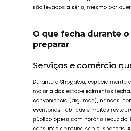
são levados a sério, mesmo por quem
O que fecha durante o
preparar
Serviços e comércio q
Durante o Shogatsu, especialmente de
maioria dos estabelecimentos fecha.
conveniência (algumas), bancos, corr
escritórios, fábricas e muitos resta
público opera com horário reduzido
consultas de rotina são suspensas. A