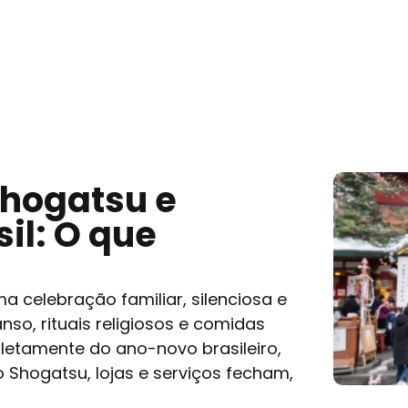
Shogatsu e
il: O que
 celebração familiar, silenciosa e
so, rituais religiosos e comidas
letamente do ano-novo brasileiro,
o Shogatsu, lojas e serviços fecham,