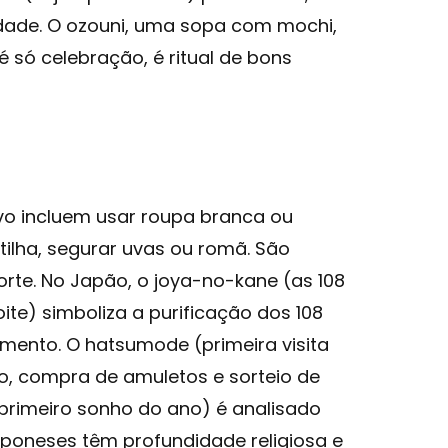
lidade. O ozouni, uma sopa com mochi,
 só celebração, é ritual de bons
ovo incluem usar roupa branca ou
tilha, segurar uvas ou romã. São
orte. No Japão, o joya-no-kane (as 108
te) simboliza a purificação dos 108
ento. O hatsumode (primeira visita
, compra de amuletos e sorteio de
primeiro sonho do ano) é analisado
aponeses têm profundidade religiosa e