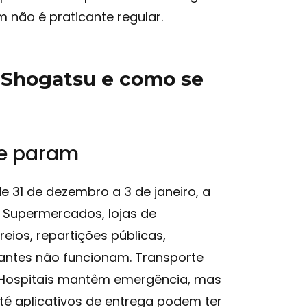
 não é praticante regular.
 Shogatsu e como se
ue param
 31 de dezembro a 3 de janeiro, a
 Supermercados, lojas de
eios, repartições públicas,
urantes não funcionam. Transporte
. Hospitais mantêm emergência, mas
té aplicativos de entrega podem ter