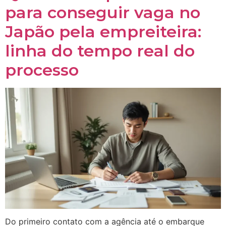
para conseguir vaga no
Japão pela empreiteira:
linha do tempo real do
processo
Do primeiro contato com a agência até o embarque