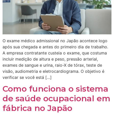
O exame médico admissional no Japão acontece logo
após sua chegada e antes do primeiro dia de trabalho.
A empresa contratante custeia o exame, que costuma
incluir medição de altura e peso, pressão arterial,
exames de sangue e urina, raio-X de tórax, teste de
visão, audiometria e eletrocardiograma. O objetivo é
verificar se você está […]
Como funciona o sistema
de saúde ocupacional em
fábrica no Japão