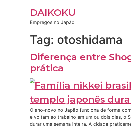
DAIKOKU
Empregos no Japão
Tag:
otoshidama
Diferença entre Sho
prática
O ano-novo no Japão funciona de forma compl
e voltam ao trabalho em um ou dois dias, o S
durar uma semana inteira. A cidade praticame