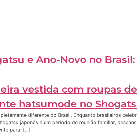
gatsu e Ano-Novo no Brasil
etamente diferente do Brasil. Enquanto brasileiros celeb
hogatsu japonês é um período de reunião familiar, descans
nte para: […]