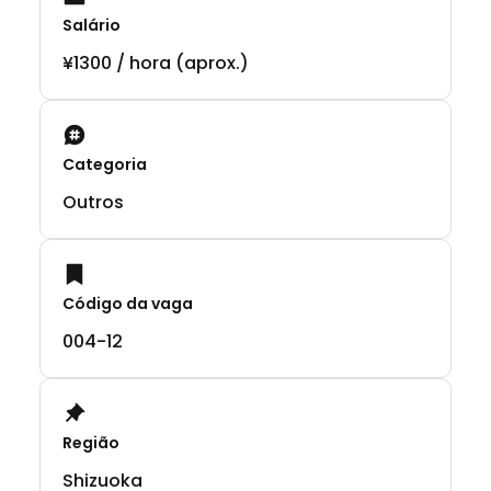
Salário
¥1300 / hora (aprox.)
Categoria
Outros
Código da vaga
004-12
Região
Shizuoka