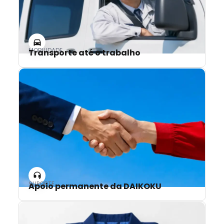
MOBILIDADE
Transporte até o trabalho
SUPORTE
Apoio permanente da DAIKOKU