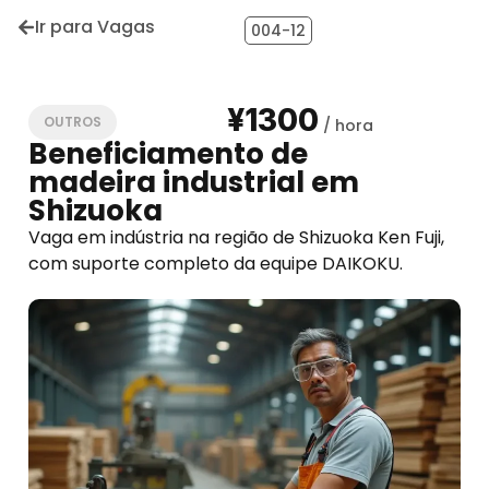
Ir para Vagas
004-12
¥1300
OUTROS
Beneficiamento de
madeira industrial em
Shizuoka
Vaga em indústria na região de Shizuoka Ken Fuji,
com suporte completo da equipe DAIKOKU.