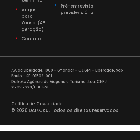
sem filho
Pré-entrevista
Vagas
previdenciária
para
Yonsei (4ª
geração)
Contato
Av. da Liberdade, 1000 – 6° andar – CJ.614 – Liberdade, São
Paulo – SP, 01502-001
Daikoku Agência de Viagens e Turismo Ltda. CNPJ
25.035.334/0001-21
Política de Privacidade
© 2026 DAIKOKU. Todos os direitos reservados.