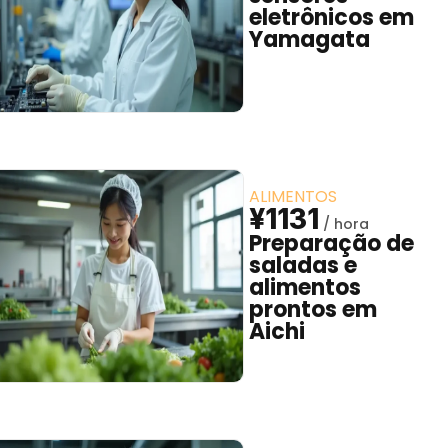
eletrônicos em
Yamagata
ALIMENTOS
¥1131
Preparação de
saladas e
alimentos
prontos em
Aichi