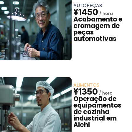
AUTOPEÇAS
¥1450
Acabamento e
cromagem de
peças
automotivas
ALIMENTOS
¥1350
Operação de
equipamentos
de cozinha
industrial em
Aichi