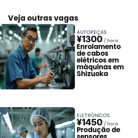
Veja outras vagas
AUTOPEÇAS
¥1300
Enrolamento
de cabos
elétricos em
máquinas em
Shizuoka
ELETRÔNICOS
¥1450
Produção de
sensores