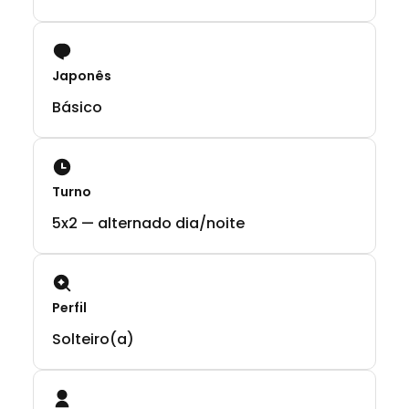
Japonês
Básico
Turno
5x2 — alternado dia/noite
Perfil
Solteiro(a)