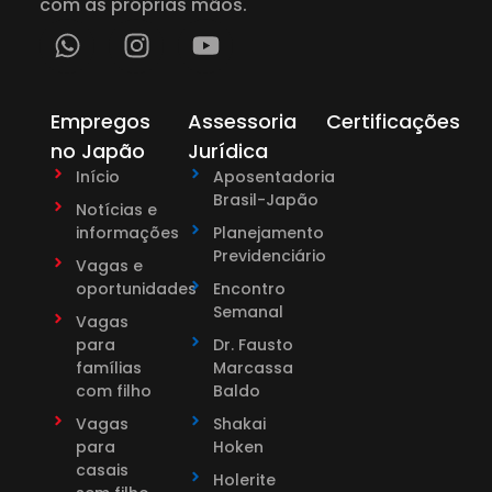
com as próprias mãos.
Empregos
Assessoria
Certificações
no Japão
Jurídica
Início
Aposentadoria
Brasil-Japão
Notícias e
informações
Planejamento
Previdenciário
Vagas e
oportunidades
Encontro
Semanal
Vagas
para
Dr. Fausto
famílias
Marcassa
com filho
Baldo
Vagas
Shakai
para
Hoken
casais
Holerite