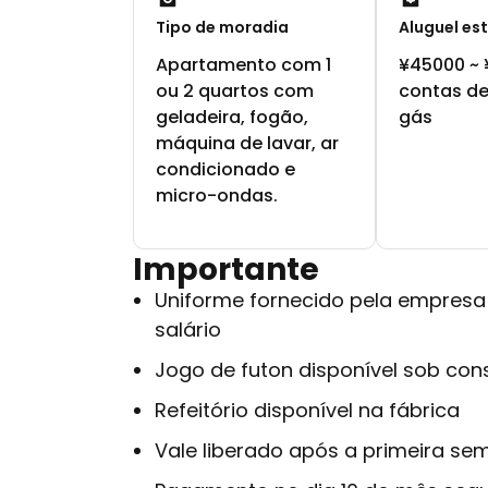
Tipo de moradia
Aluguel es
Apartamento com 1
¥45000 ~ 
ou 2 quartos com
contas de
geladeira, fogão,
gás
máquina de lavar, ar
condicionado e
micro-ondas.
Importante
Uniforme fornecido pela empresa
salário
Jogo de futon disponível sob con
Refeitório disponível na fábrica
Vale liberado após a primeira sem