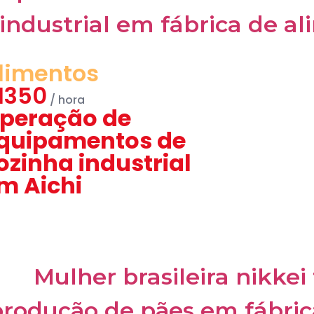
limentos
1350
peração de
quipamentos de
ozinha industrial
m Aichi