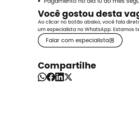
Pagamento no dia 10 do mês segu
Você gostou desta va
Ao clicar no botão abaixo, você fala di
um especialista no WhatsApp. Estamos t
Falar com especialista
Compartilhe