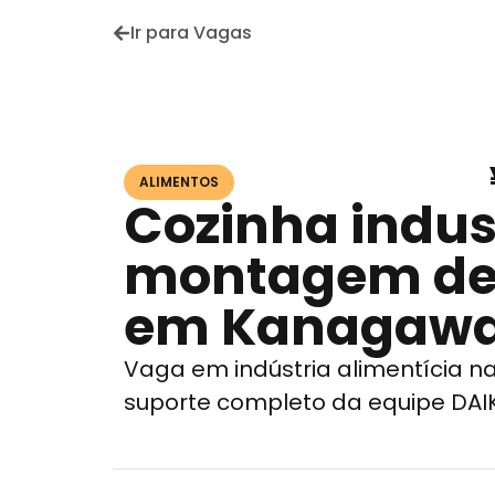
Ir para Vagas
ALIMENTOS
Cozinha indust
montagem de
em Kanagaw
Vaga em indústria alimentícia 
suporte completo da equipe DAI