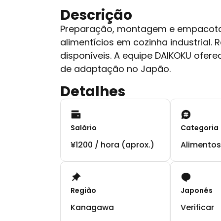
Descrição
Preparação, montagem e empacota
alimentícios em cozinha industrial.
disponíveis. A equipe DAIKOKU ofer
de adaptação no Japão.
Detalhes
Salário
Categoria
¥1200 / hora (aprox.)
Alimentos
Região
Japonês
Kanagawa
Verificar