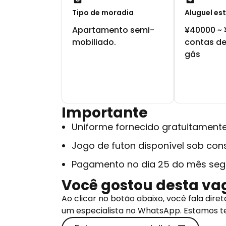
Tipo de moradia
Aluguel es
Apartamento semi-
¥40000 ~ 
mobiliado.
contas de
gás
Importante
Uniforme fornecido gratuitament
Jogo de futon disponível sob con
Pagamento no dia 25 do mês seg
Você gostou desta va
Ao clicar no botão abaixo, você fala di
um especialista no WhatsApp. Estamos t