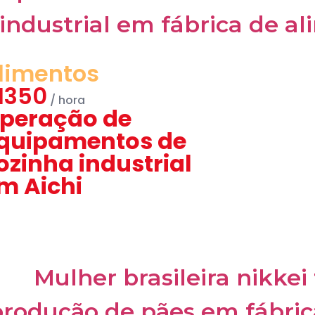
limentos
1350
peração de
quipamentos de
ozinha industrial
m Aichi