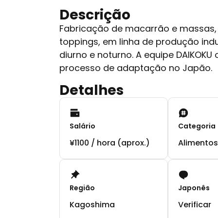
Descrição
Fabricação de macarrão e massa
toppings, em linha de produção indus
diurno e noturno. A equipe DAIKOKU 
processo de adaptação no Japão.
Detalhes
Salário
Categoria
¥1100 / hora (aprox.)
Alimentos
Região
Japonês
Kagoshima
Verificar