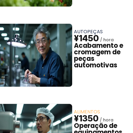
AUTOPEÇAS
¥1450
Acabamento e
cromagem de
peças
automotivas
ALIMENTOS
¥1350
Operação de
equipamentos