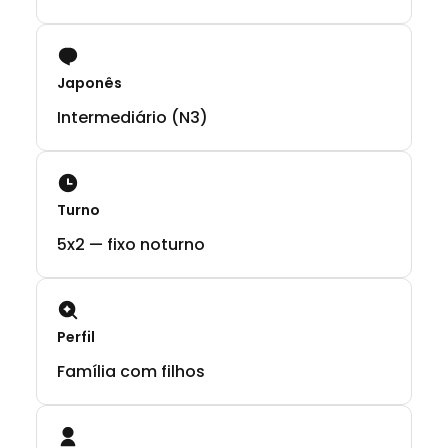
Japonês
Intermediário (N3)
Turno
5x2 — fixo noturno
Perfil
Família com filhos