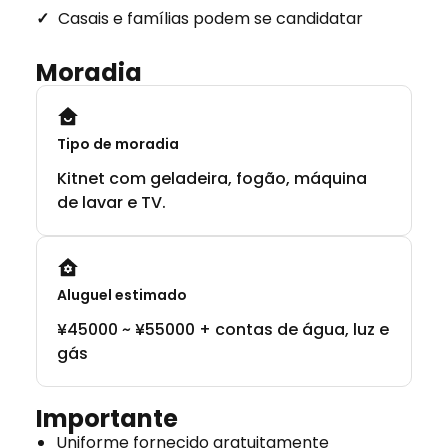
Casais e famílias podem se candidatar
Moradia
Tipo de moradia
Kitnet com geladeira, fogão, máquina
de lavar e TV.
Aluguel estimado
¥45000 ~ ¥55000 + contas de água, luz e
gás
Importante
Uniforme fornecido gratuitamente