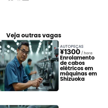
Veja outras vagas
AUTOPEÇAS
¥1300
Enrolamento
de cabos
elétricos em
máquinas em
Shizuoka