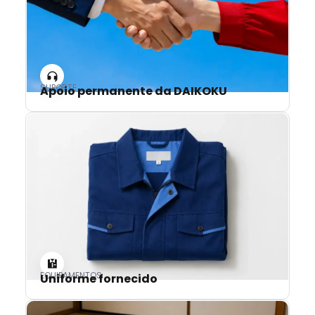
SUPORTE
Apoio permanente da DAIKOKU
EQUIPAMENTOS
Uniforme fornecido