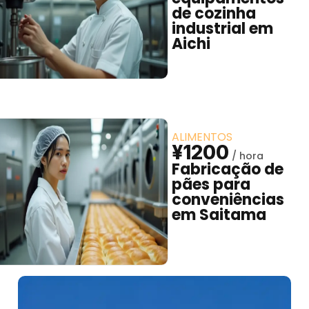
de cozinha
industrial em
Aichi
ALIMENTOS
¥1200
Fabricação de
pães para
conveniências
em Saitama