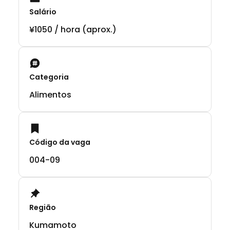
Salário
¥1050 / hora (aprox.)
Categoria
Alimentos
Código da vaga
004-09
Região
Kumamoto