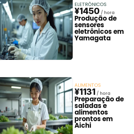
ELETRÔNICOS
¥1450
Produção de
sensores
eletrônicos em
Yamagata
ALIMENTOS
¥1131
Preparação de
saladas e
alimentos
prontos em
Aichi