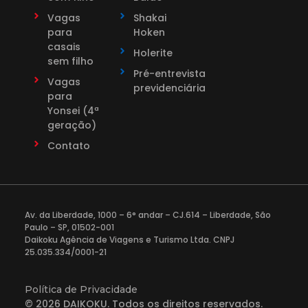
Vagas
Shakai
para
Hoken
casais
Holerite
sem filho
Pré-entrevista
Vagas
previdenciária
para
Yonsei (4ª
geração)
Contato
Av. da Liberdade, 1000 – 6° andar – CJ.614 – Liberdade, São
Paulo – SP, 01502-001
Daikoku Agência de Viagens e Turismo Ltda. CNPJ
25.035.334/0001-21
Política de Privacidade
© 2026 DAIKOKU. Todos os direitos reservados.