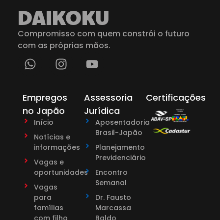
DAIKOKU
Compromisso com quem constrói o futuro
com as próprias mãos.
Empregos
Assessoria
Certificações
no Japão
Jurídica
Início
Aposentadoria
Brasil-Japão
Notícias e
informações
Planejamento
Previdenciário
Vagas e
oportunidades
Encontro
Semanal
Vagas
para
Dr. Fausto
famílias
Marcassa
com filho
Baldo