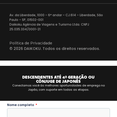
Av. da Liberdade, 1000 – 6° andar – CJ.614 – Liberdade, São
Paulo – SP, 01502-001
Daikoku Agência de Viagens e Turismo Ltda. CNPJ
25.035.334/0001-21
Política de Privacidade
© 2026 DAIKOKU. Todos os direitos reservados.
DESCENDENTES ATÉ 4ª GERAÇÃO OU
CÔNJUGE DE JAPONÊS
Conectamos você às melhores oportunidades de emprego no
Japão, com suporte em todas as etapas.
Nome completo