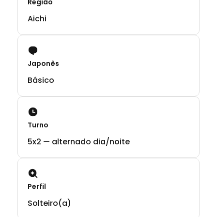
Região
Aichi
Japonês
Básico
Turno
5x2 — alternado dia/noite
Perfil
Solteiro(a)