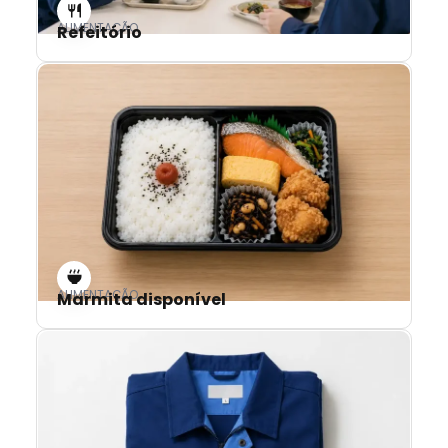
ALIMENTAÇÃO
Refeitório
ALIMENTAÇÃO
Marmita disponível