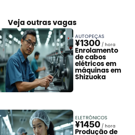
Veja outras vagas
AUTOPEÇAS
¥1300
Enrolamento
de cabos
elétricos em
máquinas em
Shizuoka
ELETRÔNICOS
¥1450
Produção de