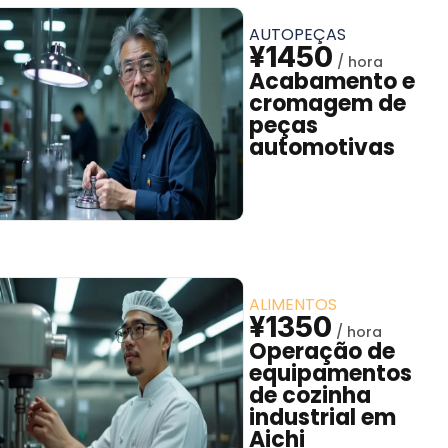
AUTOPEÇAS
¥1450
Acabamento e
cromagem de
peças
automotivas
ALIMENTOS
¥1350
Operação de
equipamentos
de cozinha
industrial em
Aichi