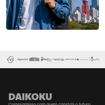
DAIKOKU
Compromisso com quem constrói o futuro