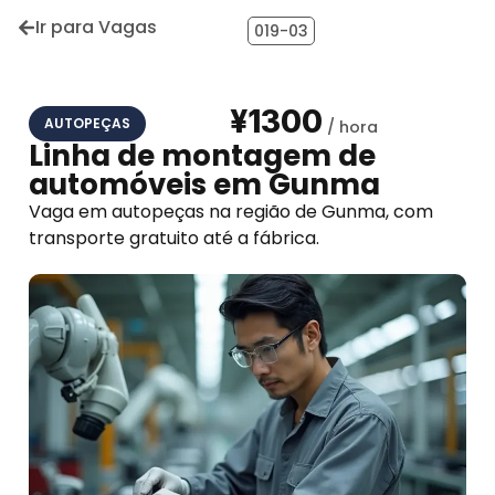
Ir para Vagas
019-03
¥1300
AUTOPEÇAS
Linha de montagem de
automóveis em Gunma
Vaga em autopeças na região de Gunma, com
transporte gratuito até a fábrica.