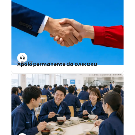
SUPORTE
Apoio permanente da DAIKOKU