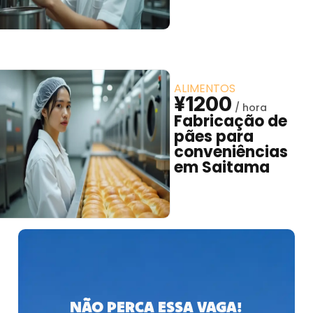
ALIMENTOS
¥1200
Fabricação de
pães para
conveniências
em Saitama
NÃO PERCA ESSA VAGA!