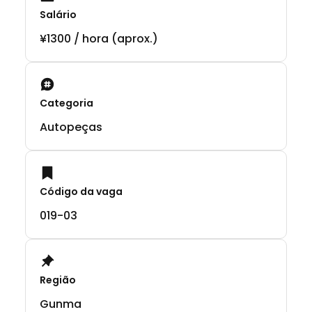
Salário
¥1300 / hora (aprox.)
Categoria
Autopeças
Código da vaga
019-03
Região
Gunma