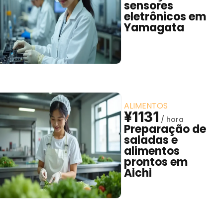
sensores
eletrônicos em
Yamagata
ALIMENTOS
¥1131
Preparação de
saladas e
alimentos
prontos em
Aichi