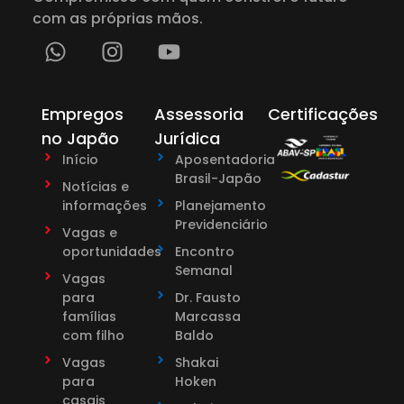
com as próprias mãos.
Empregos
Assessoria
Certificações
no Japão
Jurídica
Início
Aposentadoria
Brasil-Japão
Notícias e
informações
Planejamento
Previdenciário
Vagas e
oportunidades
Encontro
Semanal
Vagas
para
Dr. Fausto
famílias
Marcassa
com filho
Baldo
Vagas
Shakai
para
Hoken
casais