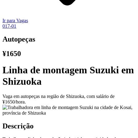
Ir para Vagas
017-01
Autopeças
¥1650
Linha de montagem Suzuki em
Shizuoka
Vaga em autopeças na região de Shizuoka, com salário de
¥1650/hora.
Descrição