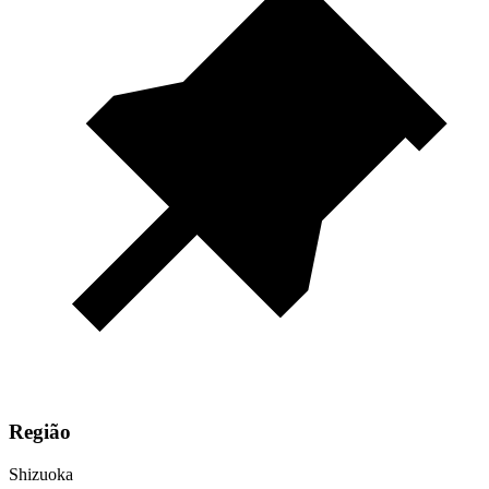
Região
Shizuoka