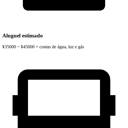
Aluguel estimado
¥35000 ~ ¥45000 + contas de água, luz e gás