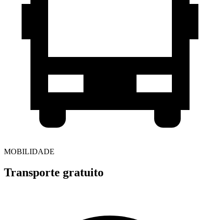
MOBILIDADE
Transporte gratuito