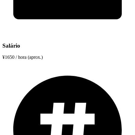
Salário
¥1650 / hora (aprox.)