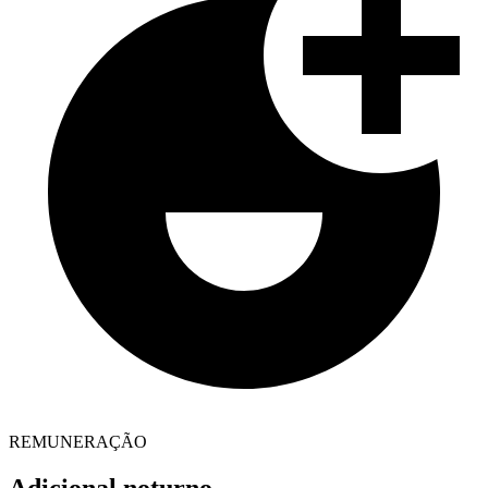
REMUNERAÇÃO
Adicional noturno