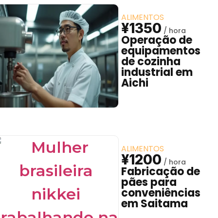
ALIMENTOS
¥1350
Operação de
equipamentos
de cozinha
industrial em
Aichi
ALIMENTOS
¥1200
Fabricação de
pães para
conveniências
em Saitama