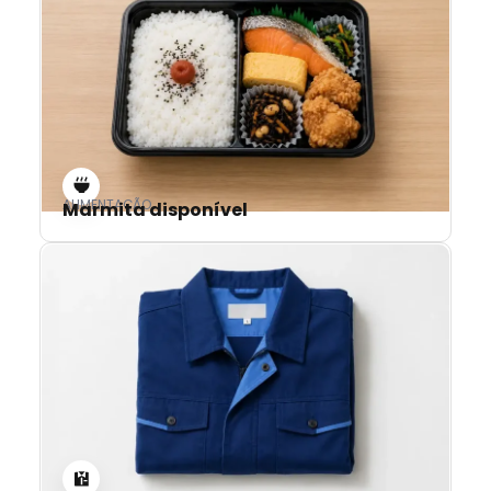
ALIMENTAÇÃO
Marmita disponível