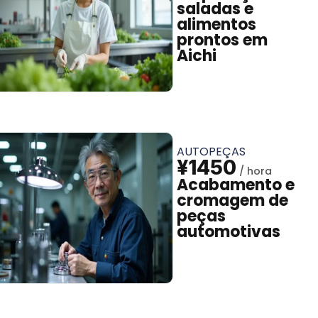
saladas e
alimentos
prontos em
Aichi
AUTOPEÇAS
¥1450
Acabamento e
cromagem de
peças
automotivas