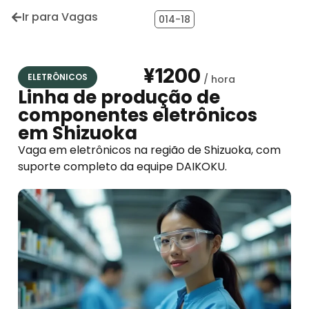
Ir para Vagas
014-18
¥1200
ELETRÔNICOS
Linha de produção de
componentes eletrônicos
em Shizuoka
Vaga em eletrônicos na região de Shizuoka, com
suporte completo da equipe DAIKOKU.