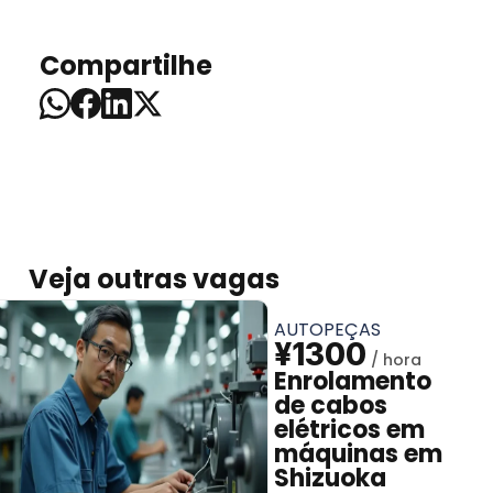
Compartilhe
Veja outras vagas
AUTOPEÇAS
¥1300
Enrolamento
de cabos
elétricos em
máquinas em
Shizuoka