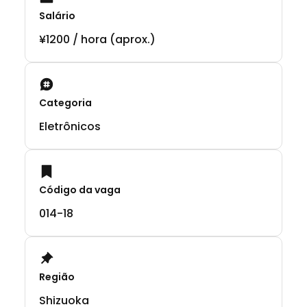
Salário
¥1200 / hora (aprox.)
Categoria
Eletrônicos
Código da vaga
014-18
Região
Shizuoka