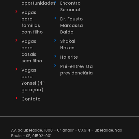
oportunidades
Encontro
Semanal
Vagas
para
Dr. Fausto
famílias
Marcassa
com filho
Baldo
Vagas
Shakai
para
Hoken
casais
Holerite
sem filho
Pré-entrevista
Vagas
previdenciária
para
Yonsei (4ª
geração)
Contato
Av. da Liberdade, 1000 – 6° andar – CJ.614 – Liberdade, São
Paulo – SP, 01502-001