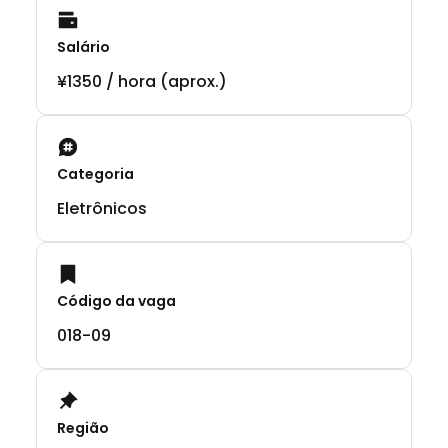
Salário
¥1350 / hora (aprox.)
Categoria
Eletrônicos
Código da vaga
018-09
Região