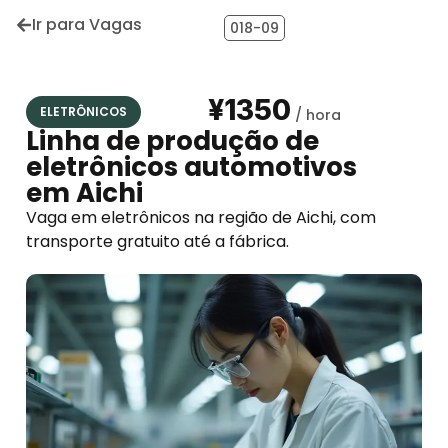
Ir para Vagas
018-09
¥1350
ELETRÔNICOS
Linha de produção de
eletrônicos automotivos
em Aichi
Vaga em eletrônicos na região de Aichi, com
transporte gratuito até a fábrica.