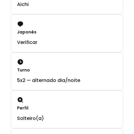
Aichi
Japonês
Verificar
Turno
5x2 — alternado dia/noite
Perfil
Solteiro(a)