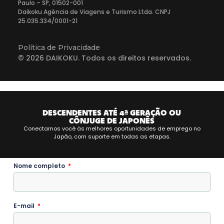
Paulo – SP, 01502-001
Daikoku Agência de Viagens e Turismo Ltda. CNPJ
25.035.334/0001-21
Política de Privacidade
© 2026 DAIKOKU. Todos os direitos reservados.
DESCENDENTES ATÉ 4ª GERAÇÃO OU
CÔNJUGE DE JAPONÊS
Conectamos você às melhores oportunidades de emprego no
Japão, com suporte em todas as etapas.
Nome completo
E-mail