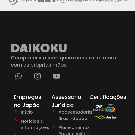
DAIKOKU
Compromisso com quem constrói o futuro
com as próprias mãos.
Empregos
Assessoria
Certificações
no Japão
Jurídica
Início
Aposentadoria
Brasil-Japão
Notícias e
informações
Planejamento
Previdenciário