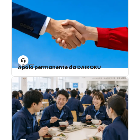
SUPORTE
Apoio permanente da DAIKOKU