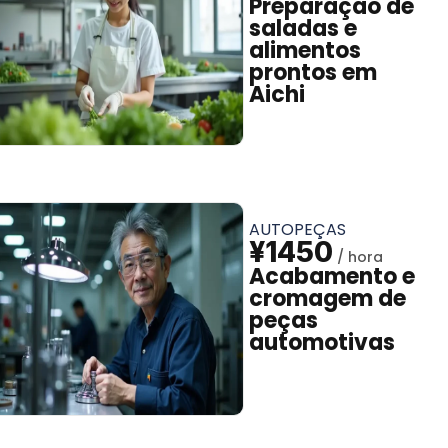
Preparação de
saladas e
alimentos
prontos em
Aichi
AUTOPEÇAS
¥1450
Acabamento e
cromagem de
peças
automotivas