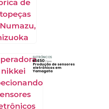
ELETRÔNICOS
¥1450
Produção de sensores
eletrônicos em
Yamagata