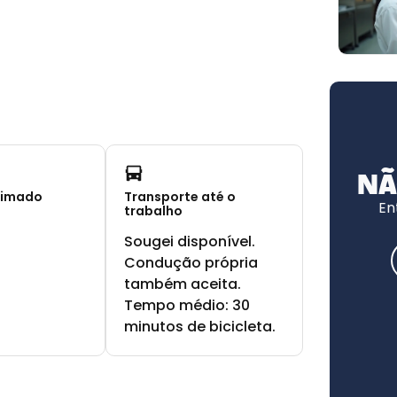
NÃ
timado
Transporte até o
En
trabalho
Sougei disponível.
Condução própria
também aceita.
Tempo médio: 30
minutos de bicicleta.