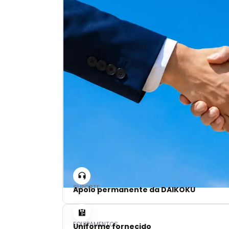
SUPORTE
Apoio permanente da DAIKOKU
EQUIPAMENTOS
Uniforme fornecido