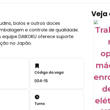
Veja
ins, bolos e outros doces
embalagem e controle de qualidade.
A equipe DAIKOKU oferece suporte
ação no Japão.
Código da vaga
004-15
Turno