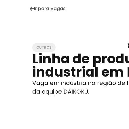
Ir para Vagas
OUTROS
Linha de prod
industrial em 
Vaga em indústria na região de 
da equipe DAIKOKU.