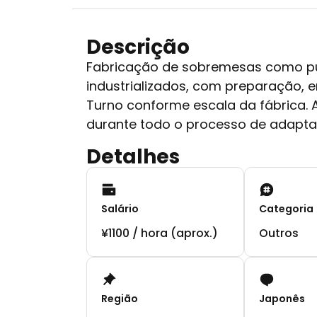
Descrição
Fabricação de sobremesas como pud
industrializados, com preparação, 
Turno conforme escala da fábrica. 
durante todo o processo de adapt
Detalhes
Salário
Categoria
¥1100 / hora (aprox.)
Outros
Região
Japonês