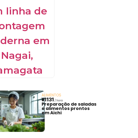
ALIMENTOS
¥1131
Preparação de saladas
e alimentos prontos
em Aichi