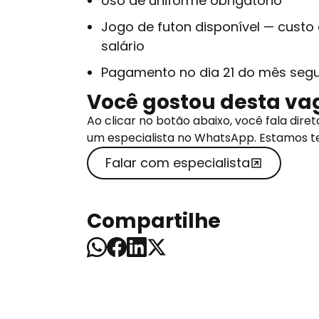
Uso de uniforme obrigatório
Jogo de futon disponível — custo
salário
Pagamento no dia 21 do mês segu
Você gostou desta va
Ao clicar no botão abaixo, você fala di
um especialista no WhatsApp. Estamos t
Falar com especialista
Compartilhe