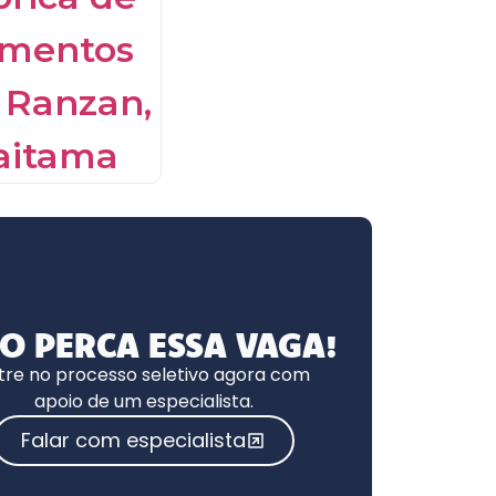
O PERCA ESSA VAGA!
tre no processo seletivo agora com
apoio de um especialista.
Falar com especialista