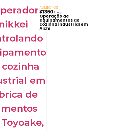
ALIMENTOS
¥1350
Operação de
equipamentos de
cozinha industrial em
Aichi