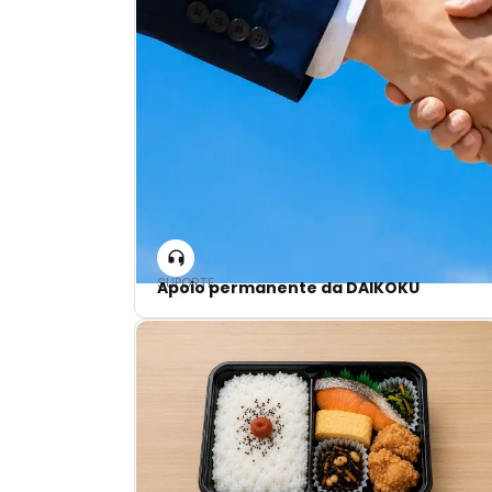
SUPORTE
Apoio permanente da DAIKOKU