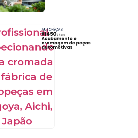
AUTOPEÇAS
¥1450
Acabamento e
cromagem de peças
automotivas