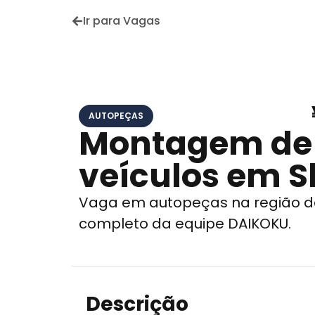
Ir para Vagas
AUTOPEÇAS
Montagem de 
veículos em S
Vaga em autopeças na região de
completo da equipe DAIKOKU.
Descrição