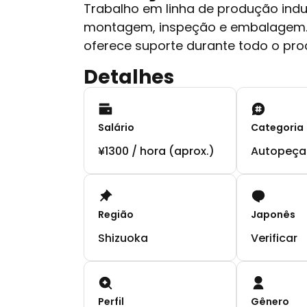
Trabalho em linha de produção indu
montagem, inspeção e embalagem. 
oferece suporte durante todo o pr
Detalhes
Salário
Categoria
¥1300 / hora (aprox.)
Autopeça
Região
Japonês
Shizuoka
Verificar
Perfil
Gênero