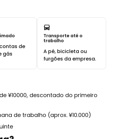
timado
Transporte até o
trabalho
contas de
A pé, bicicleta ou
e gás
furgões da empresa.
 de ¥10000, descontado do primeiro
ana de trabalho (aprox. ¥10.000)
uinte