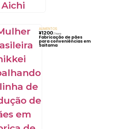
ALIMENTOS
¥1200
Fabricação de pães
para conveniências em
Saitama