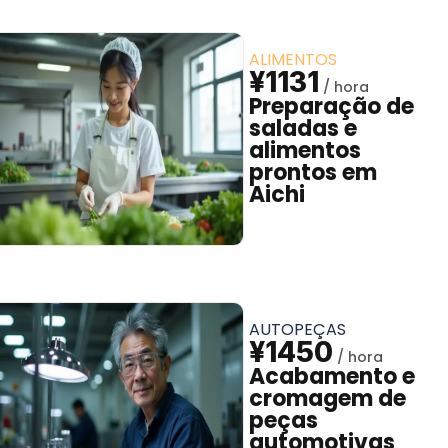
ALIMENTOS
¥1131
Preparação de
saladas e
alimentos
prontos em
Aichi
AUTOPEÇAS
¥1450
Acabamento e
cromagem de
peças
automotivas