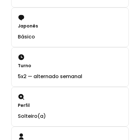
Japonês
Básico
Turno
5x2 — alternado semanal
Perfil
Solteiro(a)