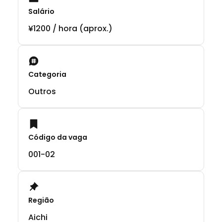
Salário
¥1200 / hora (aprox.)
Categoria
Outros
Código da vaga
001-02
Região
Aichi