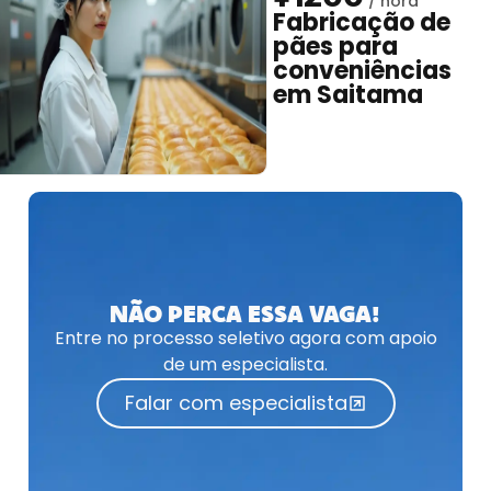
Fabricação de
pães para
conveniências
em Saitama
NÃO PERCA ESSA VAGA!
Entre no processo seletivo agora com apoio
de um especialista.
Falar com especialista