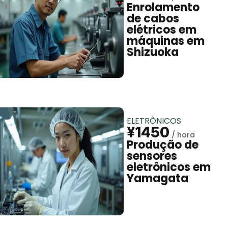
Enrolamento
de cabos
elétricos em
máquinas em
Shizuoka
ELETRÔNICOS
¥1450
Produção de
sensores
eletrônicos em
Yamagata