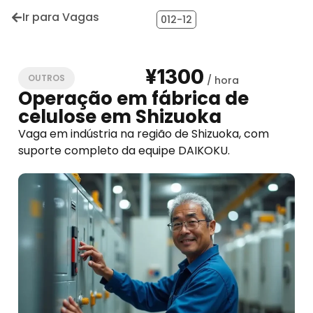
Ir para Vagas
012-12
¥1300
OUTROS
Operação em fábrica de
celulose em Shizuoka
Vaga em indústria na região de Shizuoka, com
suporte completo da equipe DAIKOKU.