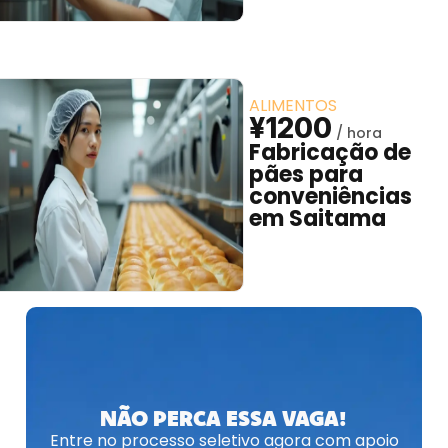
ALIMENTOS
¥1200
Fabricação de
pães para
conveniências
em Saitama
NÃO PERCA ESSA VAGA!
Entre no processo seletivo agora com apoio