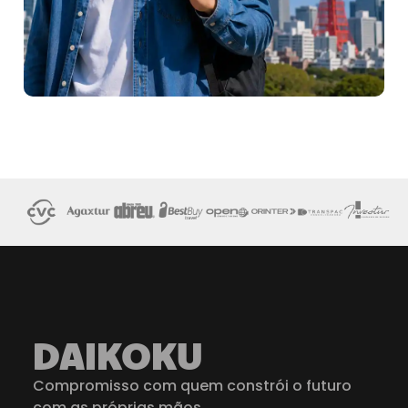
DAIKOKU
Compromisso com quem constrói o futuro
com as próprias mãos.