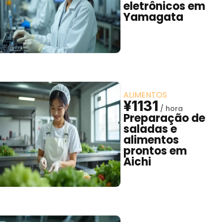
eletrônicos em
Yamagata
ALIMENTOS
¥1131
Preparação de
saladas e
alimentos
prontos em
Aichi