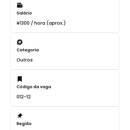
Salário
¥1300 / hora (aprox.)
Categoria
Outros
Código da vaga
012-12
Região