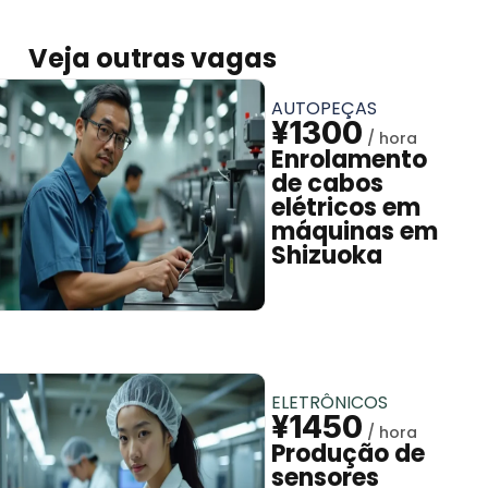
Veja outras vagas
AUTOPEÇAS
¥1300
Enrolamento
de cabos
elétricos em
máquinas em
Shizuoka
ELETRÔNICOS
¥1450
Produção de
sensores