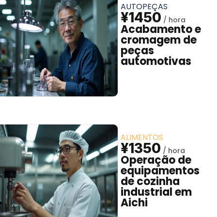
AUTOPEÇAS
¥1450
Acabamento e
cromagem de
peças
automotivas
ALIMENTOS
¥1350
Operação de
equipamentos
de cozinha
industrial em
Aichi