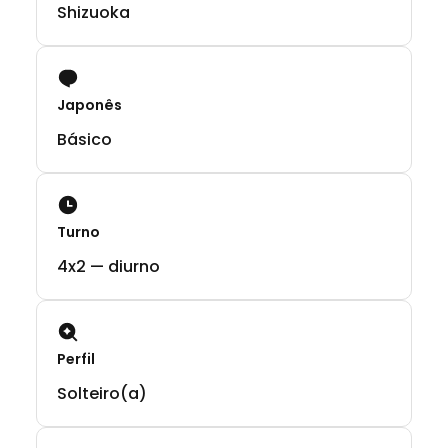
Shizuoka
Japonês
Básico
Turno
4x2 — diurno
Perfil
Solteiro(a)