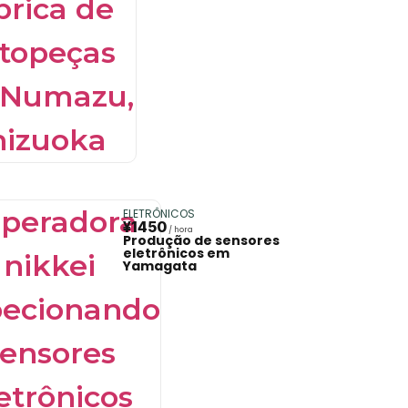
ELETRÔNICOS
¥1450
Produção de sensores
eletrônicos em
Yamagata