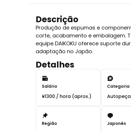
Descrição
Produção de espumas e component
corte, acabamento e embalagem. Tu
equipe DAIKOKU oferece suporte du
adaptação no Japão.
Detalhes
Salário
Categoria
¥1300 / hora (aprox.)
Autopeça
Região
Japonês