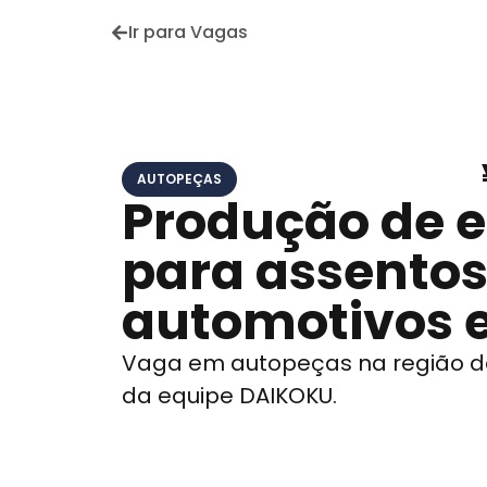
Ir para Vagas
AUTOPEÇAS
Produção de 
para assento
automotivos 
Vaga em autopeças na região de
da equipe DAIKOKU.