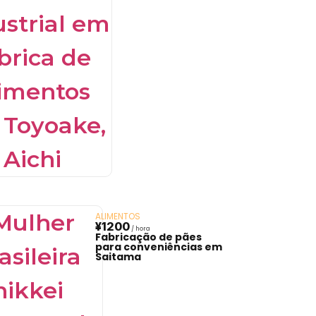
ALIMENTOS
¥1200
Fabricação de pães
para conveniências em
Saitama