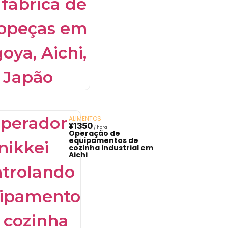
ALIMENTOS
¥1350
Operação de
equipamentos de
cozinha industrial em
Aichi