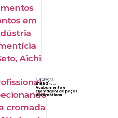
AUTOPEÇAS
¥1450
Acabamento e
cromagem de peças
automotivas