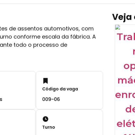
Veja
es de assentos automotivos, com
rno conforme escala da fábrica. A
rante todo o processo de
Código da vaga
s
009-06
Turno