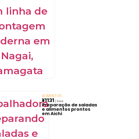
ALIMENTOS
¥1131
Preparação de saladas
e alimentos prontos
em Aichi