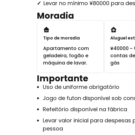
Levar no mínimo ¥80000 para desp
Moradia
Tipo de moradia
Aluguel es
Apartamento com
¥40000 ~ 
geladeira, fogão e
contas de
máquina de lavar.
gás
Importante
Uso de uniforme obrigatório
Jogo de futon disponível sob con
Refeitório disponível na fábrica
Levar valor inicial para despesas
pessoa