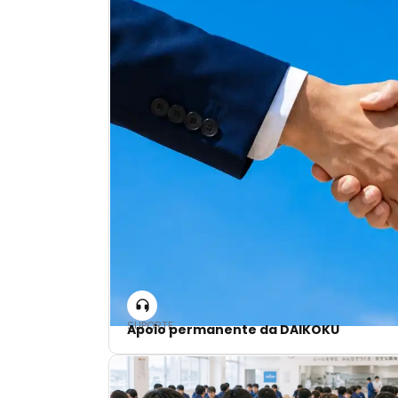
SUPORTE
Apoio permanente da DAIKOKU