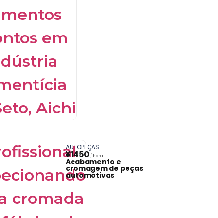
AUTOPEÇAS
¥1450
Acabamento e
cromagem de peças
automotivas