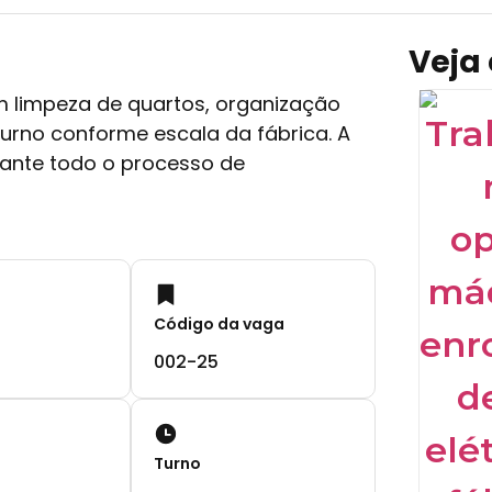
Veja
m limpeza de quartos, organização
Turno conforme escala da fábrica. A
rante todo o processo de
Código da vaga
002-25
Turno