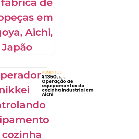
ALIMENTOS
¥1350
Operação de
equipamentos de
cozinha industrial em
Aichi