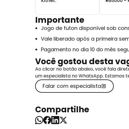
Kitnet.
¥65000 ~ 
Importante
Jogo de futon disponível sob con
Vale liberado após a primeira sem
Pagamento no dia 10 do mês segu
Você gostou desta va
Ao clicar no botão abaixo, você fala di
um especialista no WhatsApp. Estamos t
Falar com especialista
Compartilhe