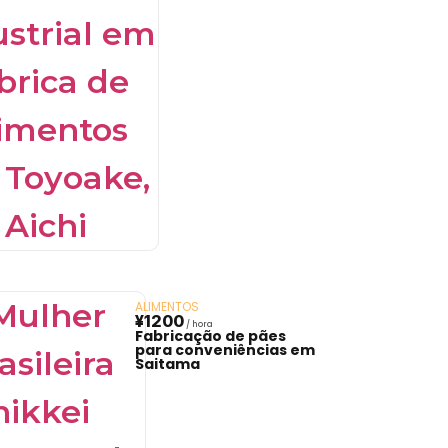
ALIMENTOS
¥1200
Fabricação de pães
para conveniências em
Saitama