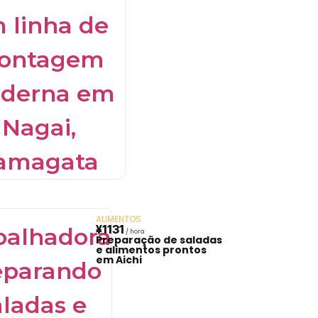
ALIMENTOS
¥1131
Preparação de saladas
e alimentos prontos
em Aichi