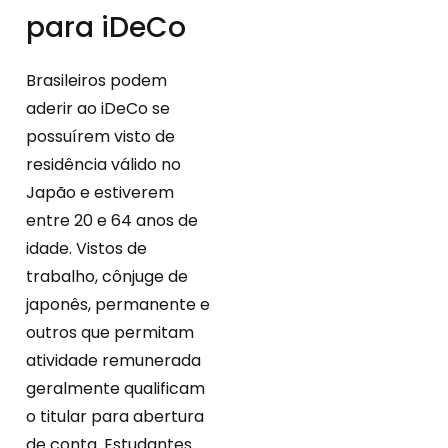
para iDeCo
Brasileiros podem
aderir ao iDeCo se
possuírem visto de
residência válido no
Japão e estiverem
entre 20 e 64 anos de
idade. Vistos de
trabalho, cônjuge de
japonês, permanente e
outros que permitam
atividade remunerada
geralmente qualificam
o titular para abertura
de conta. Estudantes