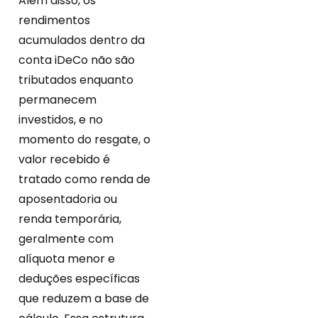
Além disso, os
rendimentos
acumulados dentro da
conta iDeCo não são
tributados enquanto
permanecem
investidos, e no
momento do resgate, o
valor recebido é
tratado como renda de
aposentadoria ou
renda temporária,
geralmente com
alíquota menor e
deduções específicas
que reduzem a base de