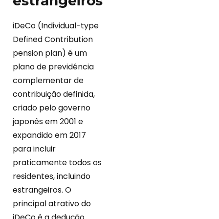
estrangeiros
iDeCo (Individual-type
Defined Contribution
pension plan) é um
plano de previdência
complementar de
contribuição definida,
criado pelo governo
japonês em 2001 e
expandido em 2017
para incluir
praticamente todos os
residentes, incluindo
estrangeiros. O
principal atrativo do
iDeCo é a dedução