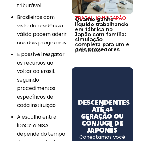
tributável
Brasileiros com
TRABALHO NO JAPÃO
Quanto ganha
líquido trabalhando
visto de residência
em fábrica no
válido podem aderir
Japão com família:
simulação
aos dois programas
completa para um e
dois provedores
julho 28, 2026
É possível resgatar
os recursos ao
voltar ao Brasil,
seguindo
procedimentos
específicos de
DESCENDENTES
cada instituição
ATÉ 4ª
GERAÇÃO OU
A escolha entre
CÔNJUGE DE
iDeCo e NISA
JAPONÊS
depende do tempo
Conectamos você