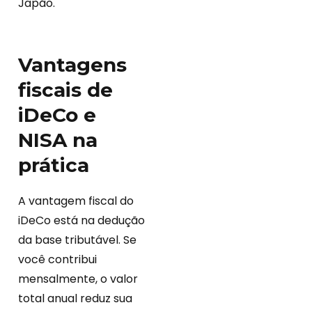
Japão.
Vantagens
fiscais de
iDeCo e
NISA na
prática
A vantagem fiscal do
iDeCo está na dedução
da base tributável. Se
você contribui
mensalmente, o valor
total anual reduz sua