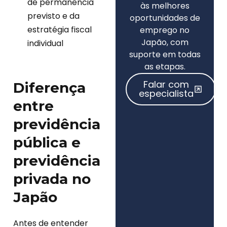
de permanência
às melhores
previsto e da
oportunidades de
estratégia fiscal
emprego no
Japão, com
individual
suporte em todas
as etapas.
Falar com
Diferença
especialista
entre
previdência
pública e
previdência
privada no
Japão
Antes de entender