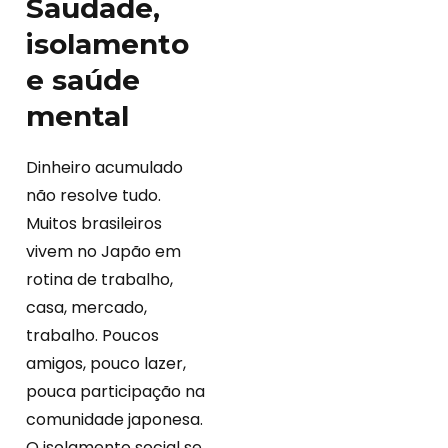
Saudade,
isolamento
e saúde
mental
Dinheiro acumulado
não resolve tudo.
Muitos brasileiros
vivem no Japão em
rotina de trabalho,
casa, mercado,
trabalho. Poucos
amigos, pouco lazer,
pouca participação na
comunidade japonesa.
O isolamento social se