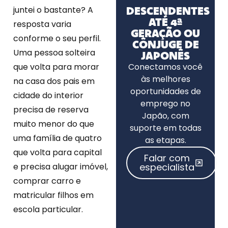
DESCENDENTES
juntei o bastante? A
ATÉ 4ª
resposta varia
GERAÇÃO OU
conforme o seu perfil.
CÔNJUGE DE
Uma pessoa solteira
JAPONÊS
que volta para morar
Conectamos você
às melhores
na casa dos pais em
oportunidades de
cidade do interior
emprego no
precisa de reserva
Japão, com
muito menor do que
suporte em todas
uma família de quatro
as etapas.
que volta para capital
Falar com
e precisa alugar imóvel,
especialista
comprar carro e
matricular filhos em
escola particular.