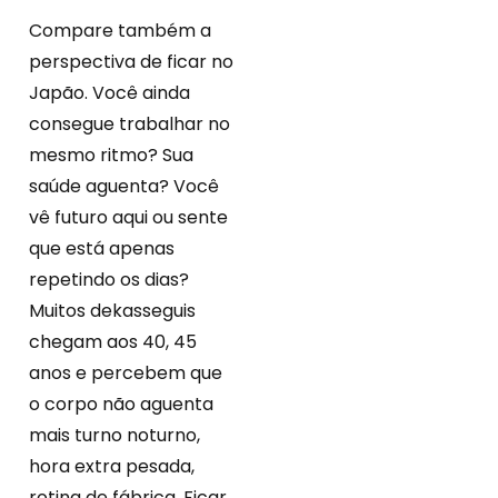
Compare também a
perspectiva de ficar no
Japão. Você ainda
consegue trabalhar no
mesmo ritmo? Sua
saúde aguenta? Você
vê futuro aqui ou sente
que está apenas
repetindo os dias?
Muitos dekasseguis
chegam aos 40, 45
anos e percebem que
o corpo não aguenta
mais turno noturno,
hora extra pesada,
rotina de fábrica. Ficar