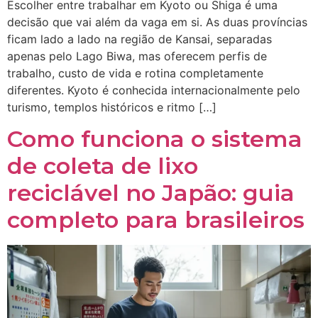
Escolher entre trabalhar em Kyoto ou Shiga é uma
decisão que vai além da vaga em si. As duas províncias
ficam lado a lado na região de Kansai, separadas
apenas pelo Lago Biwa, mas oferecem perfis de
trabalho, custo de vida e rotina completamente
diferentes. Kyoto é conhecida internacionalmente pelo
turismo, templos históricos e ritmo […]
Como funciona o sistema
de coleta de lixo
reciclável no Japão: guia
completo para brasileiros