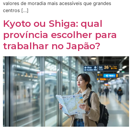
valores de moradia mais acessíveis que grandes
centros […]
Kyoto ou Shiga: qual
província escolher para
trabalhar no Japão?