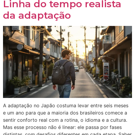
Linha do tempo realista
da adaptação
A adaptação no Japão costuma levar entre seis meses
e um ano para que a maioria dos brasileiros comece a
sentir conforto real com a rotina, o idioma e a cultura.
Mas esse processo não é linear: ele passa por fases
distintas, com desafios diferentes em cada etapa. Saber