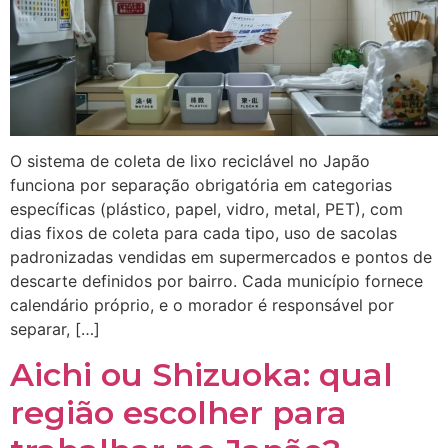
O sistema de coleta de lixo reciclável no Japão
funciona por separação obrigatória em categorias
específicas (plástico, papel, vidro, metal, PET), com
dias fixos de coleta para cada tipo, uso de sacolas
padronizadas vendidas em supermercados e pontos de
descarte definidos por bairro. Cada município fornece
calendário próprio, e o morador é responsável por
separar, […]
Aichi ou Shizuoka: qual
região escolher para