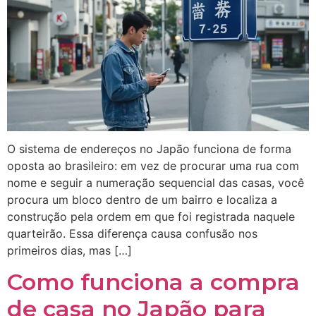
O sistema de endereços no Japão funciona de forma
oposta ao brasileiro: em vez de procurar uma rua com
nome e seguir a numeração sequencial das casas, você
procura um bloco dentro de um bairro e localiza a
construção pela ordem em que foi registrada naquele
quarteirão. Essa diferença causa confusão nos
primeiros dias, mas […]
Como funciona a compra
de casa no Japão para